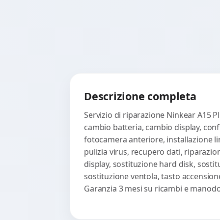
Descrizione completa
Servizio di riparazione Ninkear A15 P
cambio batteria, cambio display, confi
fotocamera anteriore, installazione li
pulizia virus, recupero dati, riparazi
display, sostituzione hard disk, sosti
sostituzione ventola, tasto accension
Garanzia 3 mesi su ricambi e manodop