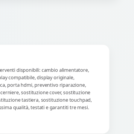
n strumenti avanzati per...
Procedi
erventi disponibili: cambio alimentatore,
lay compatibile, display originale,
ica, porta hdmi, preventivo riparazione,
cerniere, sostituzione cover, sostituzione
stituzione tastiera, sostituzione touchpad,
ma qualità, testati e garantiti tre mesi.