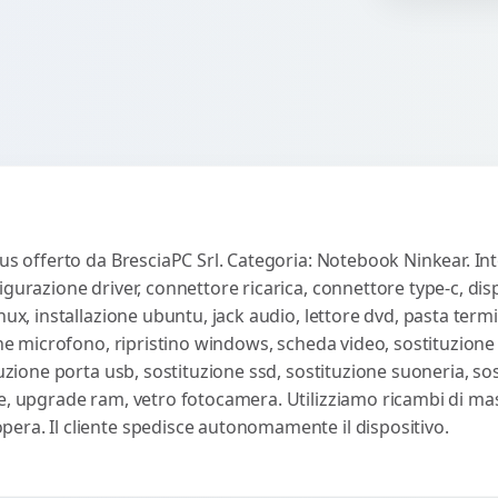
co
lus offerto da BresciaPC Srl. Categoria: Notebook Ninkear. Int
gurazione driver, connettore ricarica, connettore type-c, disp
nux, installazione ubuntu, jack audio, lettore dvd, pasta term
one microfono, ripristino windows, scheda video, sostituzione 
tuzione porta usb, sostituzione ssd, sostituzione suoneria, so
e, upgrade ram, vetro fotocamera. Utilizziamo ricambi di massi
era. Il cliente spedisce autonomamente il dispositivo.