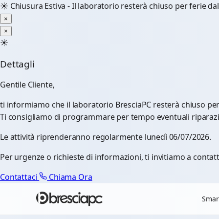
☀️
Chiusura Estiva - Il laboratorio resterà chiuso per ferie d
×
×
☀️
Dettagli
Gentile Cliente,
ti informiamo che il laboratorio BresciaPC resterà chiuso pe
Ti consigliamo di programmare per tempo eventuali riparazioni
Le attività riprenderanno regolarmente lunedì 06/07/2026.
Per urgenze o richieste di informazioni, ti invitiamo a contatt
Contattaci
Chiama Ora
Smar