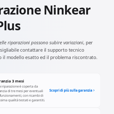
razione Ninkear
Plus
delle riparazioni possono subire variazioni
, per
igliabile contattare il supporto tecnico
il modello esatto ed il problema riscontrato.
ranzia 3 mesi
i riparazione è coperta da
Scopri di più sulla garanzia
nzia di tre mesi per eventuali
funzionamenti, con ricambi di
ima qualità testati e garantiti.