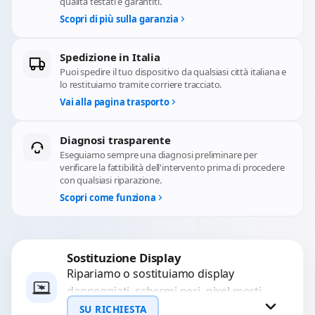
qualità testati e garantiti.
Scopri di più sulla garanzia
Spedizione in Italia
Puoi spedire il tuo dispositivo da qualsiasi città italiana e
lo restituiamo tramite corriere tracciato.
Vai alla pagina trasporto
Diagnosi trasparente
Eseguiamo sempre una diagnosi preliminare per
verificare la fattibilità dell'intervento prima di procedere
con qualsiasi riparazione.
Scopri come funziona
Sostituzione Display
Ripariamo o sostituiamo display
danneggiati, schermi neri, pixel morti,
righe sullo schermo, vetro incrinato,
SU RICHIESTA