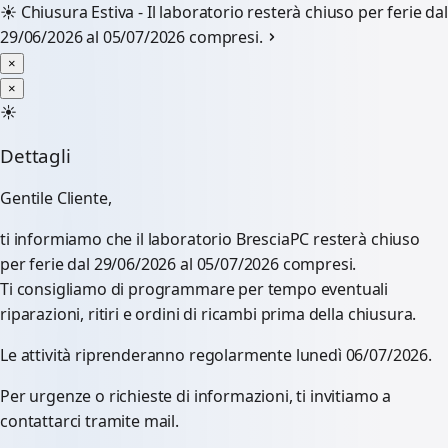
☀️
Chiusura Estiva - Il laboratorio resterà chiuso per ferie dal
29/06/2026 al 05/07/2026 compresi.
×
×
☀️
Dettagli
Gentile Cliente,
ti informiamo che il laboratorio BresciaPC resterà chiuso
per ferie dal 29/06/2026 al 05/07/2026 compresi.
Ti consigliamo di programmare per tempo eventuali
riparazioni, ritiri e ordini di ricambi prima della chiusura.
Le attività riprenderanno regolarmente lunedì 06/07/2026.
Per urgenze o richieste di informazioni, ti invitiamo a
contattarci tramite mail.