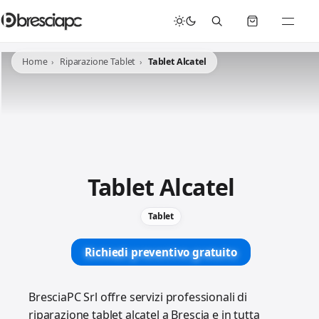
☀️
Chiusura Estiva - Il laboratorio resterà chiuso per ferie dal 29/06/2026 al 05/07/2026 compresi.
Home
Riparazione Tablet
Tablet Alcatel
Tablet Alcatel
Tablet
Richiedi preventivo gratuito
BresciaPC Srl offre servizi professionali di
riparazione tablet alcatel a Brescia e in tutta