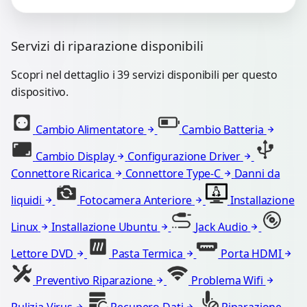
Servizi di riparazione disponibili
Scopri nel dettaglio i 39 servizi disponibili per questo
dispositivo.
Cambio Alimentatore
Cambio Batteria
Cambio Display
Configurazione Driver
Connettore Ricarica
Connettore Type-C
Danni da
liquidi
Fotocamera Anteriore
Installazione
Linux
Installazione Ubuntu
Jack Audio
Lettore DVD
Pasta Termica
Porta HDMI
Preventivo Riparazione
Problema Wifi