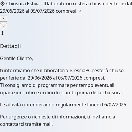
☀️
Chiusura Estiva - Il laboratorio resterà chiuso per ferie dal
29/06/2026 al 05/07/2026 compresi.
×
×
☀️
Dettagli
Gentile Cliente,
ti informiamo che il laboratorio BresciaPC resterà chiuso
per ferie dal 29/06/2026 al 05/07/2026 compresi.
Ti consigliamo di programmare per tempo eventuali
riparazioni, ritiri e ordini di ricambi prima della chiusura.
Le attività riprenderanno regolarmente lunedì 06/07/2026.
Per urgenze o richieste di informazioni, ti invitiamo a
contattarci tramite mail.