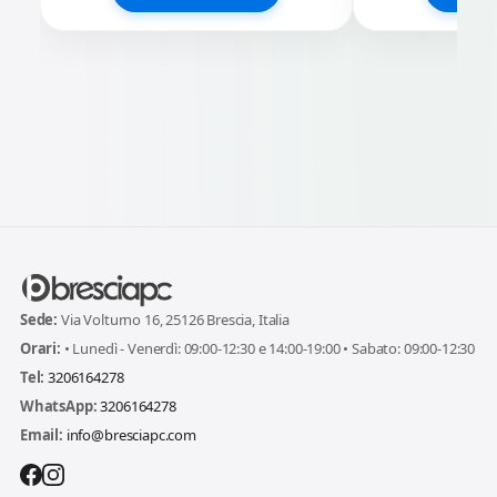
Sede:
Via Volturno 16, 25126 Brescia, Italia
Orari:
• Lunedì - Venerdì: 09:00-12:30 e 14:00-19:00 • Sabato: 09:00-12:30
Tel:
3206164278
WhatsApp:
3206164278
Email:
info@bresciapc.com