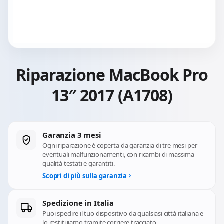
Riparazione MacBook Pro
13″ 2017 (A1708)
Garanzia 3 mesi
Ogni riparazione è coperta da garanzia di tre mesi per
eventuali malfunzionamenti, con ricambi di massima
qualità testati e garantiti.
Scopri di più sulla garanzia
Spedizione in Italia
Puoi spedire il tuo dispositivo da qualsiasi città italiana e
lo restituiamo tramite corriere tracciato.