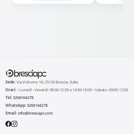
Sede:
Via Volturno 16, 25126 Brescia, Italia
Orari:
• Lunedì - Venerdì: 09:00-12:30 e 14:00-19:00 • Sabato: 09:00-12:30
Tel:
3206164278
WhatsApp:
3206164278
Email:
info@bresciapc.com