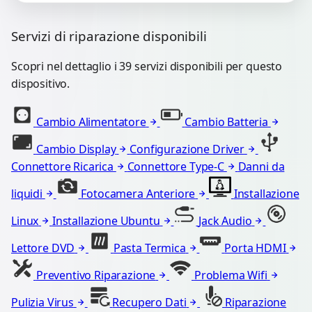
Servizi di riparazione disponibili
Scopri nel dettaglio i 39 servizi disponibili per questo
dispositivo.
Cambio Alimentatore
Cambio Batteria
Cambio Display
Configurazione Driver
Connettore Ricarica
Connettore Type-C
Danni da
liquidi
Fotocamera Anteriore
Installazione
Linux
Installazione Ubuntu
Jack Audio
Lettore DVD
Pasta Termica
Porta HDMI
Preventivo Riparazione
Problema Wifi
Pulizia Virus
Recupero Dati
Riparazione