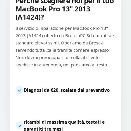
Perché scegliere noi per il tuo
MacBook Pro 13" 2013
(A1424)?
Il servizio di riparazione per MacBook Pro 13"
2013 (A1424) offerto da BresciaPC Srl garantisce
standard elevatissimi. Operiamo da Brescia
servendo tutta Italia tramite corriere espresso.
Non dovrai preoccuparti di nulla: il cliente
spedisce in autonomia, noi pensiamo al resto.
Diagnosi da €20, scalata dal preventivo
✓
ricambi di massima qualità, testati e
✓
garantiti tre mesi