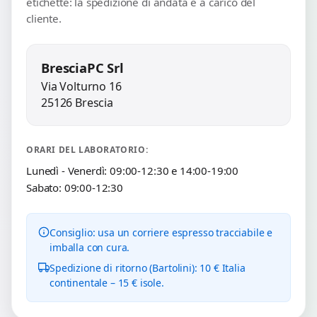
etichette: la spedizione di andata è a carico del
cliente.
BresciaPC Srl
Via Volturno 16
25126 Brescia
ORARI DEL LABORATORIO:
Lunedì - Venerdì: 09:00-12:30 e 14:00-19:00
Sabato: 09:00-12:30
Consiglio: usa un corriere espresso tracciabile e
imballa con cura.
Spedizione di ritorno (Bartolini): 10 € Italia
continentale – 15 € isole.