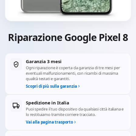
Riparazione Google Pixel 8
Garanzia 3 mesi
Ogni riparazione è coperta da garanzia di tre mesi per
eventuali malfunzionamenti, con ricambi di massima
qualità testati e garantiti.
Scopri di più sulla garanzia
Spedizione in Italia
Puoi spedire il tuo dispositivo da qualsiasi città italiana e
lo restituiamo tramite corriere tracciato.
Vai alla pagina trasporto