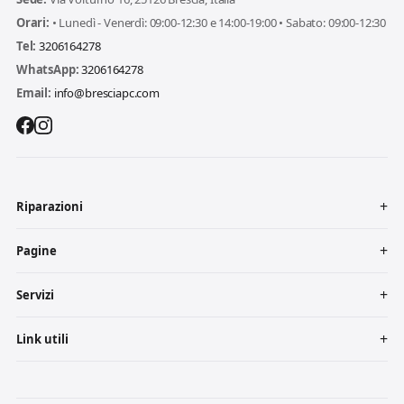
Orari:
• Lunedì - Venerdì: 09:00-12:30 e 14:00-19:00 • Sabato: 09:00-12:30
Tel:
3206164278
WhatsApp:
3206164278
Email:
info@bresciapc.com
Riparazioni
Pagine
Servizi
Link utili