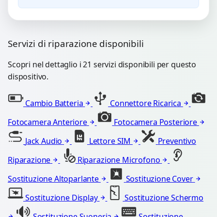
Servizi di riparazione disponibili
Scopri nel dettaglio i 21 servizi disponibili per questo
dispositivo.
Cambio Batteria
Connettore Ricarica
Fotocamera Anteriore
Fotocamera Posteriore
Jack Audio
Lettore SIM
Preventivo
Riparazione
Riparazione Microfono
Sostituzione Altoparlante
Sostituzione Cover
Sostituzione Display
Sostituzione Schermo
Sostituzione Suoneria
Sostituzione