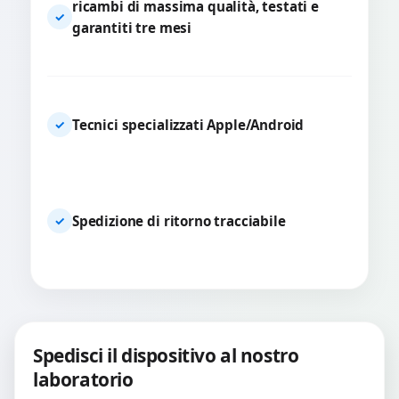
ricambi di massima qualità, testati e
✓
garantiti tre mesi
Tecnici specializzati Apple/Android
✓
Spedizione di ritorno tracciabile
✓
Spedisci il dispositivo al nostro
laboratorio