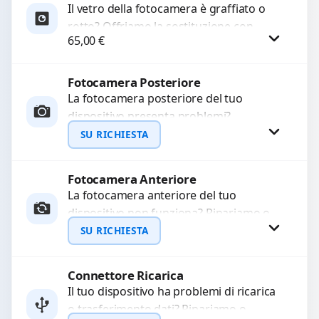
Il vetro della fotocamera è graffiato o
rotto? Offriamo la sostituzione con
WhatsApp
65,00
€
ricambi di alta qualità garantiti per 3
mesi....
Fotocamera Posteriore
Procedi
La fotocamera posteriore del tuo
dispositivo presenta problemi?
Interveniamo per risolvere guasti come
SU RICHIESTA
immagini sfocate, messa a fuoco non
funzionante,...
Fotocamera Anteriore
Richiedi Preventivo
La fotocamera anteriore del tuo
dispositivo non funziona? Ripariamo o
WhatsApp
sostituiamo fotocamere guaste con
SU RICHIESTA
problemi come immagini sfocate, messa
a...
Connettore Ricarica
Richiedi Preventivo
Il tuo dispositivo ha problemi di ricarica
o trasferimento dati? Ripariamo o
WhatsApp