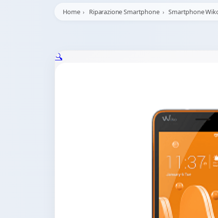
Home
Riparazione Smartphone
Smartphone Wik
🔍