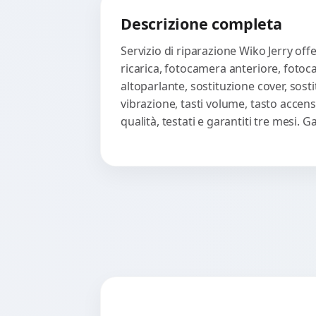
Descrizione completa
Servizio di riparazione Wiko Jerry of
ricarica, fotocamera anteriore, fotoc
altoparlante, sostituzione cover, sost
vibrazione, tasti volume, tasto accen
qualità, testati e garantiti tre mesi.