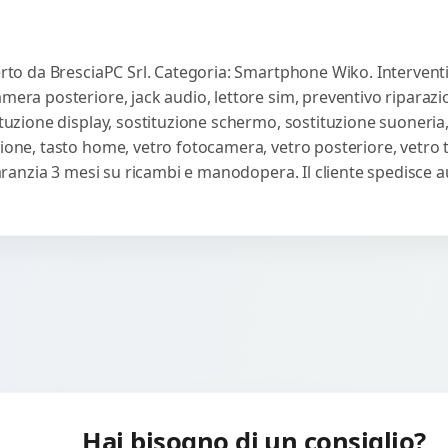
ferto da BresciaPC Srl. Categoria: Smartphone Wiko. Interventi
amera posteriore, jack audio, lettore sim, preventivo riparaz
ituzione display, sostituzione schermo, sostituzione suoneria,
sione, tasto home, vetro fotocamera, vetro posteriore, vetro
 Garanzia 3 mesi su ricambi e manodopera. Il cliente spedisce
Hai bisogno di un consiglio?