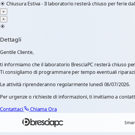
☀️
Chiusura Estiva - Il laboratorio resterà chiuso per ferie d
×
×
☀️
Dettagli
Gentile Cliente,
ti informiamo che il laboratorio BresciaPC resterà chiuso pe
Ti consigliamo di programmare per tempo eventuali riparazioni
Le attività riprenderanno regolarmente lunedì 06/07/2026.
Per urgenze o richieste di informazioni, ti invitiamo a contatt
Contattaci
Chiama Ora
Smar