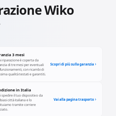
razione Wiko
ranzia 3 mesi
i riparazione è coperta da
Scopri di più sulla garanzia
nzia di tre mesi per eventuali
funzionamenti, con ricambi di
ima qualità testati e garantiti.
dizione in Italia
 spedire il tuo dispositivo da
Vai alla pagina trasporto
siasi città italiana e lo
ituiamo tramite corriere
ciato.