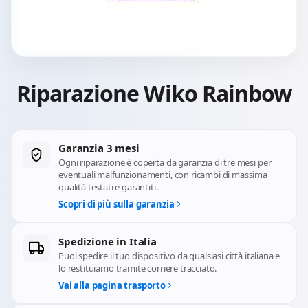
Riparazione Wiko Rainbow
Garanzia 3 mesi
Ogni riparazione è coperta da garanzia di tre mesi per
eventuali malfunzionamenti, con ricambi di massima
qualità testati e garantiti.
Scopri di più sulla garanzia
Spedizione in Italia
Puoi spedire il tuo dispositivo da qualsiasi città italiana e
lo restituiamo tramite corriere tracciato.
Vai alla pagina trasporto