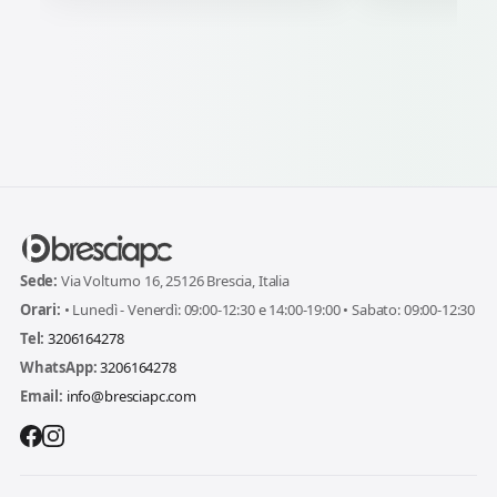
Sede:
Via Volturno 16, 25126 Brescia, Italia
Orari:
• Lunedì - Venerdì: 09:00-12:30 e 14:00-19:00 • Sabato: 09:00-12:30
Tel:
3206164278
WhatsApp:
3206164278
Email:
info@bresciapc.com