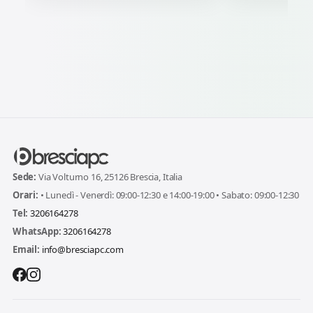
Sede:
Via Volturno 16, 25126 Brescia, Italia
Orari:
• Lunedì - Venerdì: 09:00-12:30 e 14:00-19:00 • Sabato: 09:00-12:30
Tel:
3206164278
WhatsApp:
3206164278
Email:
info@bresciapc.com