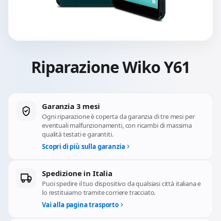
Riparazione Wiko Y61
Garanzia 3 mesi
Ogni riparazione è coperta da garanzia di tre mesi per
eventuali malfunzionamenti, con ricambi di massima
qualità testati e garantiti.
Scopri di più sulla garanzia
Spedizione in Italia
Puoi spedire il tuo dispositivo da qualsiasi città italiana e
lo restituiamo tramite corriere tracciato.
Vai alla pagina trasporto