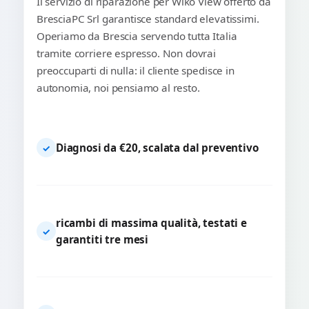
Il servizio di riparazione per Wiko View offerto da
BresciaPC Srl garantisce standard elevatissimi.
Operiamo da Brescia servendo tutta Italia
tramite corriere espresso. Non dovrai
preoccuparti di nulla: il cliente spedisce in
autonomia, noi pensiamo al resto.
Diagnosi da €20, scalata dal preventivo
✓
ricambi di massima qualità, testati e
✓
garantiti tre mesi