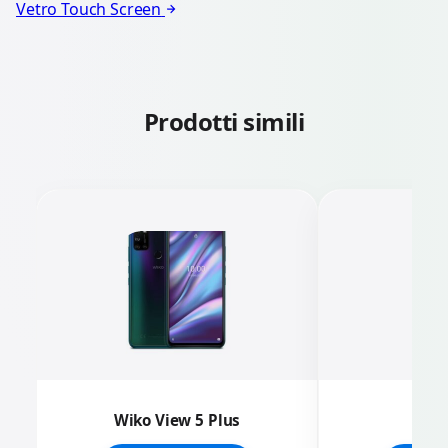
Vetro Touch Screen
Prodotti simili
Wiko View 5 Plus
Wi