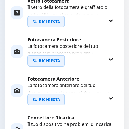
Vetro Fotocamera
Richiedi Preventivo
Il vetro della fotocamera è graffiato o
rotto? Offriamo la sostituzione con
WhatsApp
ricambi di alta qualità garantiti per 3
SU RICHIESTA
mesi....
Fotocamera Posteriore
Richiedi Preventivo
La fotocamera posteriore del tuo
dispositivo presenta problemi?
WhatsApp
Interveniamo per risolvere guasti come
SU RICHIESTA
immagini sfocate, messa a fuoco non
funzionante,...
Fotocamera Anteriore
Richiedi Preventivo
La fotocamera anteriore del tuo
dispositivo non funziona? Ripariamo o
WhatsApp
sostituiamo fotocamere guaste con
SU RICHIESTA
problemi come immagini sfocate, messa
a...
Connettore Ricarica
Richiedi Preventivo
Il tuo dispositivo ha problemi di ricarica