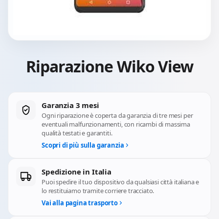
Riparazione Wiko View
Garanzia 3 mesi
Ogni riparazione è coperta da garanzia di tre mesi per
eventuali malfunzionamenti, con ricambi di massima
qualità testati e garantiti.
Scopri di più sulla garanzia
Spedizione in Italia
Puoi spedire il tuo dispositivo da qualsiasi città italiana e
lo restituiamo tramite corriere tracciato.
Vai alla pagina trasporto