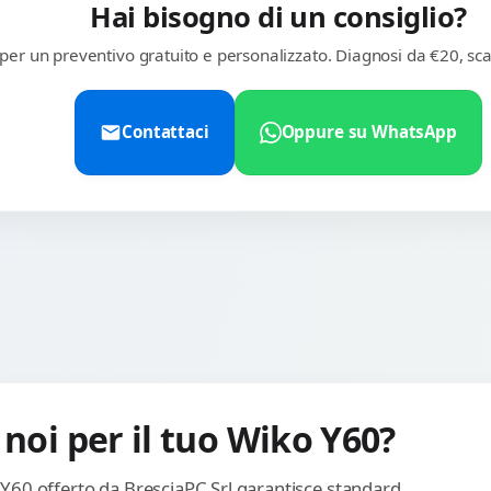
Hai bisogno di un consiglio?
 per un preventivo gratuito e personalizzato. Diagnosi da €20, sca
Contattaci
Oppure su WhatsApp
 noi per il tuo Wiko Y60?
o Y60 offerto da BresciaPC Srl garantisce standard