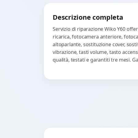
Descrizione completa
Servizio di riparazione Wiko Y60 offe
ricarica, fotocamera anteriore, fotoc
altoparlante, sostituzione cover, sost
vibrazione, tasti volume, tasto accen
qualità, testati e garantiti tre mesi.