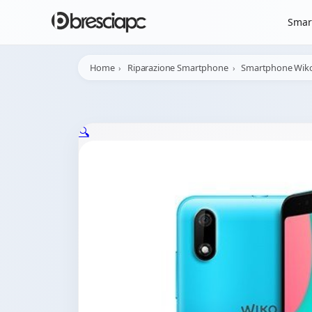
☀️
Chiusura Estiva - 
Smar
Home
Riparazione Smartphone
Smartphone Wik
🔍