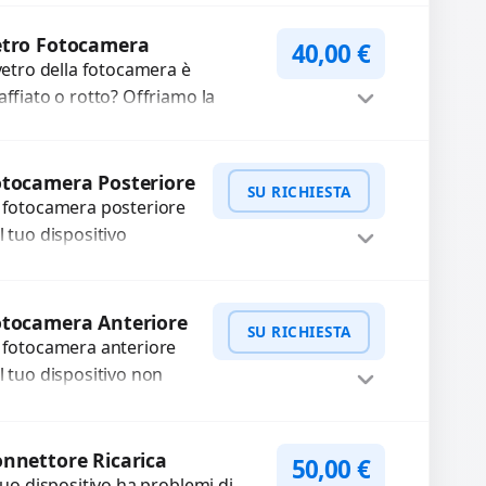
cambi di alta qualità e
WhatsApp
iedi Preventivo
rantiti. Ripristiniamo
etro Fotocamera
40,00
€
aspetto estetico e...
 vetro della fotocamera è
affiato o rotto? Offriamo la
stituzione con ricambi di alta
alità garantiti per 3 mesi....
Procedi
tocamera Posteriore
SU RICHIESTA
 fotocamera posteriore
l tuo dispositivo
esenta problemi?
terveniamo per risolvere
WhatsApp
iedi Preventivo
asti come immagini
otocamera Anteriore
SU RICHIESTA
ocate, messa a fuoco
 fotocamera anteriore
n funzionante,...
l tuo dispositivo non
nziona? Ripariamo o
stituiamo fotocamere
WhatsApp
iedi Preventivo
aste con problemi
nnettore Ricarica
50,00
€
me immagini sfocate,
 tuo dispositivo ha problemi di