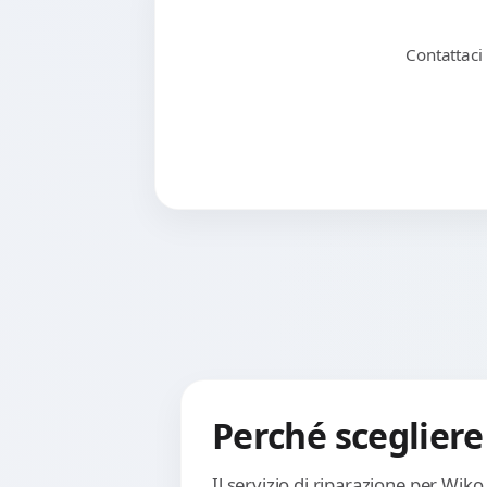
Contattaci
Perché scegliere
Il servizio di riparazione per Wik