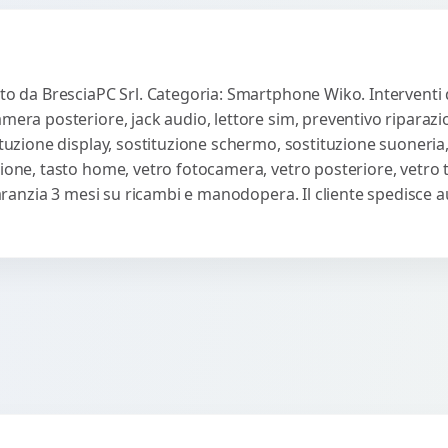
rto da BresciaPC Srl. Categoria: Smartphone Wiko. Interventi 
amera posteriore, jack audio, lettore sim, preventivo riparaz
ituzione display, sostituzione schermo, sostituzione suoneria,
sione, tasto home, vetro fotocamera, vetro posteriore, vetro
 Garanzia 3 mesi su ricambi e manodopera. Il cliente spedisce