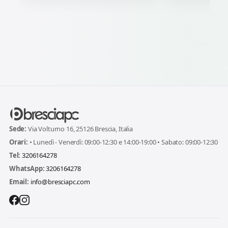
Sede:
Via Volturno 16, 25126 Brescia, Italia
Orari:
• Lunedì - Venerdì: 09:00-12:30 e 14:00-19:00 • Sabato: 09:00-12:30
Tel:
3206164278
WhatsApp:
3206164278
Email:
info@bresciapc.com