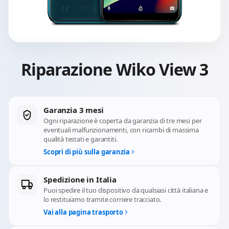
Riparazione Wiko View 3
Garanzia 3 mesi
Ogni riparazione è coperta da garanzia di tre mesi per
eventuali malfunzionamenti, con ricambi di massima
qualità testati e garantiti.
Scopri di più sulla garanzia
Spedizione in Italia
Puoi spedire il tuo dispositivo da qualsiasi città italiana e
lo restituiamo tramite corriere tracciato.
Vai alla pagina trasporto