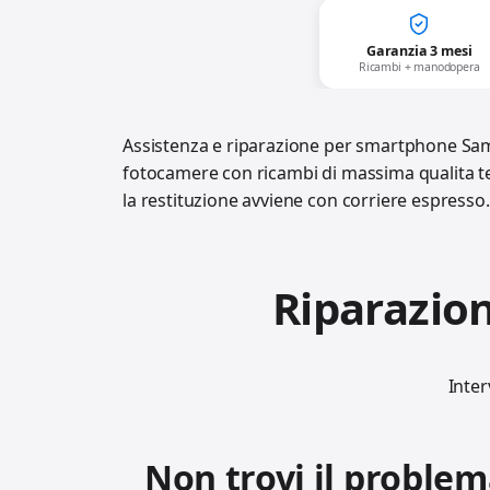
Garanzia 3 mesi
Ricambi + manodopera
Assistenza e riparazione per smartphone Samsun
fotocamere con ricambi di massima qualita te
la restituzione avviene con corriere espresso.
Riparazion
Inter
Non trovi il problem