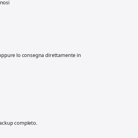
gnosi
e oppure lo consegna direttamente in
backup completo.