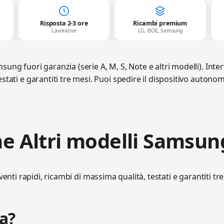
Risposta 2-3 ore
Ricambi premium
Lavorative
LG, BOE, Samsung
g fuori garanzia (serie A, M, S, Note e altri modelli). Interv
stati e garantiti tre mesi. Puoi spedire il dispositivo auto
e Altri modelli Samsun
venti rapidi, ricambi di massima qualità, testati e garantiti tr
a?