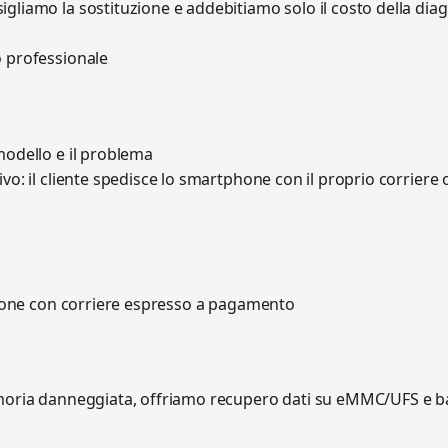
gliamo la sostituzione e addebitiamo solo il costo della dia
o professionale
modello e il problema
ivo: il cliente spedisce lo smartphone con il proprio corrier
uzione con corriere espresso a pagamento
moria danneggiata, offriamo recupero dati su eMMC/UFS e 