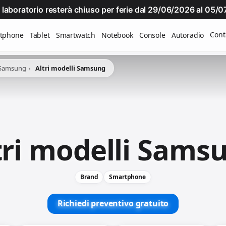
Il laboratorio resterà chiuso per ferie dal 29/06/2026 al 05
Cont
tphone
Tablet
Smartwatch
Notebook
Console
Autoradio
 Samsung
Altri modelli Samsung
tri modelli Sams
Brand
Smartphone
Richiedi preventivo gratuito