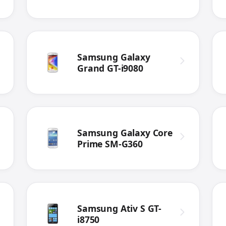
i9060i
Samsung Galaxy
Grand GT-i9080
Samsung Galaxy Core
Prime SM-G360
Samsung Ativ S GT-
i8750