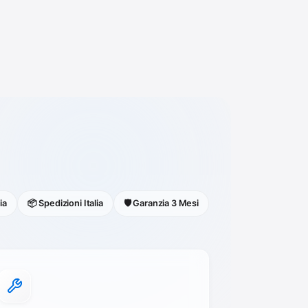
ia
📦 Spedizioni Italia
🛡️ Garanzia 3 Mesi