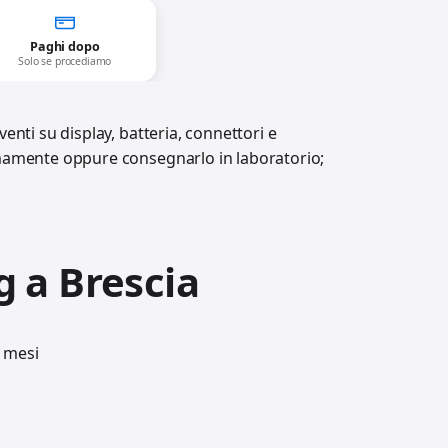
Paghi dopo
Solo se procediamo
enti su display, batteria, connettori e
nomamente oppure consegnarlo in laboratorio;
g a Brescia
e mesi