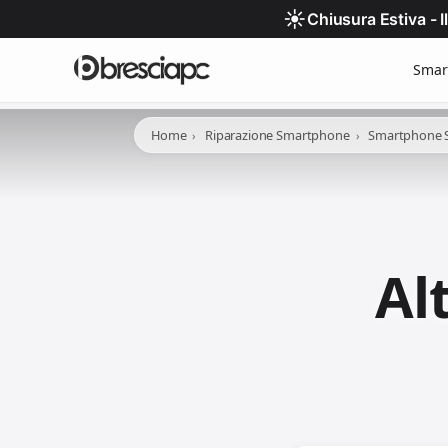
☀️
Chiusura Estiva - 
Smar
Home
Riparazione Smartphone
Smartphone
Al