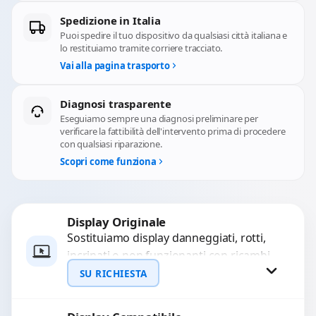
Spedizione in Italia
Puoi spedire il tuo dispositivo da qualsiasi città italiana e
lo restituiamo tramite corriere tracciato.
Vai alla pagina trasporto
Diagnosi trasparente
Eseguiamo sempre una diagnosi preliminare per
verificare la fattibilità dell'intervento prima di procedere
con qualsiasi riparazione.
Scopri come funziona
Display Originale
Sostituiamo display danneggiati, rotti,
incrinati o non funzionanti con ricambi
originali, testati e garantiti per 3 mesi.
SU RICHIESTA
Risolviamo problemi come...