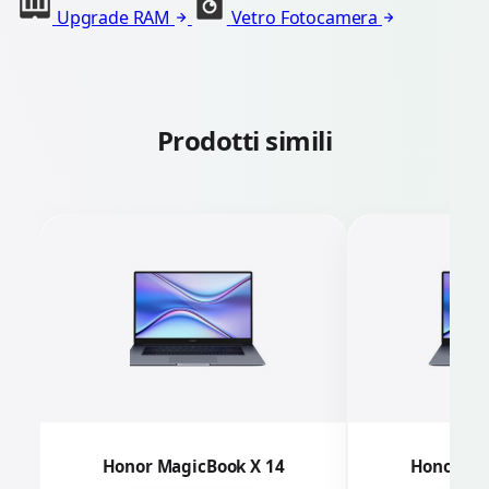
Upgrade RAM
Vetro Fotocamera
Prodotti simili
Honor MagicBook X 14
Honor Ma