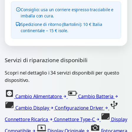
Consiglio: usa un corriere espresso tracciabile e
imballa con cura.
Spedizione di ritorno (Bartolini): 10 € Italia
continentale – 15 € isole.
Servizi di riparazione disponibili
Scopri nel dettaglio i 34 servizi disponibili per questo
dispositivo.
Cambio Alimentatore
Cambio Batteria
Cambio Display
Configurazione Driver
Connettore Ricarica
Connettore Type-C
Display
Compatibile
Display Originale
Fotocamera