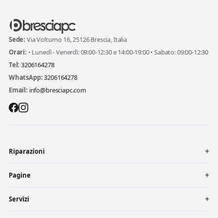
Sede:
Via Volturno 16, 25126 Brescia, Italia
Orari:
• Lunedì - Venerdì: 09:00-12:30 e 14:00-19:00 • Sabato: 09:00-12:30
Tel:
3206164278
WhatsApp:
3206164278
Email:
info@bresciapc.com
Riparazioni
Pagine
Servizi