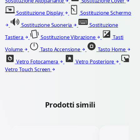
Sostituzione Altoparlante
Sostituzione Cover
Sostituzione Display
Sostituzione Schermo
Sostituzione Suoneria
Sostituzione
Tastiera
Sostituzione Vibrazione
Tasti
Volume
Tasto Accensione
Tasto Home
Vetro Fotocamera
Vetro Posteriore
Vetro Touch Screen
Prodotti simili