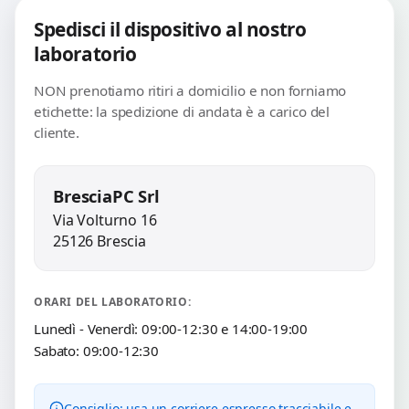
Spedisci il dispositivo al nostro
laboratorio
NON prenotiamo ritiri a domicilio e non forniamo
etichette: la spedizione di andata è a carico del
cliente.
BresciaPC Srl
Via Volturno 16
25126 Brescia
ORARI DEL LABORATORIO:
Lunedì - Venerdì: 09:00-12:30 e 14:00-19:00
Sabato: 09:00-12:30
Consiglio: usa un corriere espresso tracciabile e