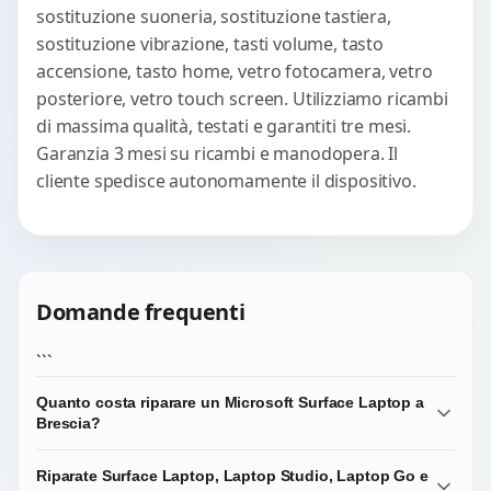
sostituzione suoneria, sostituzione tastiera,
sostituzione vibrazione, tasti volume, tasto
accensione, tasto home, vetro fotocamera, vetro
posteriore, vetro touch screen. Utilizziamo ricambi
di massima qualità, testati e garantiti tre mesi.
Garanzia 3 mesi su ricambi e manodopera. Il
cliente spedisce autonomamente il dispositivo.
Domande frequenti
```
Quanto costa riparare un Microsoft Surface Laptop a
Brescia?
Dipende dal guasto. La diagnosi costa €20 ed è scalata
Riparate Surface Laptop, Laptop Studio, Laptop Go e
dal preventivo. Le riparazioni più comuni — schermo,