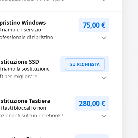
rti, righe sullo schermo, vetro
crinato, LCD rotto, aloni o
Procedi
ori sbiaditi,...
pristino Windows
75,00
€
friamo un servizio
ofessionale di ripristino
ndows per risolvere problemi di
stema, lentezza o errori.
Procedi
nfiguriamo il sistema per
stituzione SSD
SU RICHIESTA
rantire...
friamo la sostituzione
D per migliorare
locità e affidabilità del
o dispositivo. In caso di
WhatsApp
iedi Preventivo
lfunzionamento,
stituzione Tastiera
280,00
€
cuperiamo i dati
i tasti bloccati o non
portanti...
nzionanti sul tuo notebook?
friamo la sostituzione
mpleta della tastiera con
Procedi