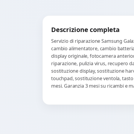
Descrizione completa
Servizio di riparazione Samsung Galax
cambio alimentatore, cambio batteria,
display originale, fotocamera anterior
riparazione, pulizia virus, recupero d
sostituzione display, sostituzione har
touchpad, sostituzione ventola, tasto
mesi. Garanzia 3 mesi su ricambi e m