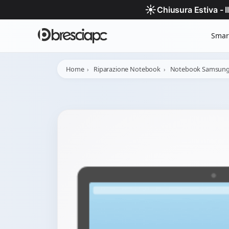
☀️
Chiusura Estiva - 
Smar
Home
Riparazione Notebook
Notebook Samsun