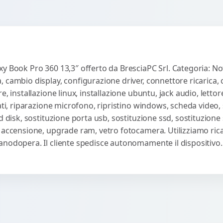
y Book Pro 360 13,3″ offerto da BresciaPC Srl. Categoria: No
 cambio display, configurazione driver, connettore ricarica, 
e, installazione linux, installazione ubuntu, jack audio, lett
ati, riparazione microfono, ripristino windows, scheda video, 
d disk, sostituzione porta usb, sostituzione ssd, sostituzione 
 accensione, upgrade ram, vetro fotocamera. Utilizziamo ricam
anodopera. Il cliente spedisce autonomamente il dispositivo.