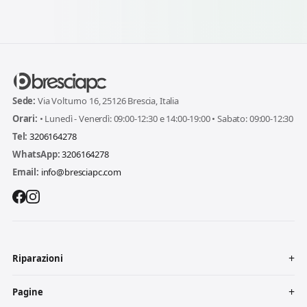
Sede:
Via Volturno 16, 25126 Brescia, Italia
Orari:
• Lunedì - Venerdì: 09:00-12:30 e 14:00-19:00 • Sabato: 09:00-12:30
Tel:
3206164278
WhatsApp:
3206164278
Email:
info@bresciapc.com
Riparazioni
Pagine