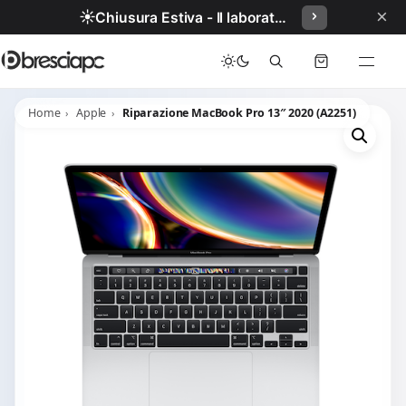
×
☀️
Chiusura Estiva - Il laboratorio resterà chiuso per ferie dal 29/06/2026 al 05/07/2026 compresi.
Home
Apple
Riparazione MacBook Pro 13″ 2020 (A2251)