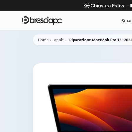
☀️
Chiusura Estiva - 
Smar
Home
Apple
Riparazione MacBook Pro 13″ 2022