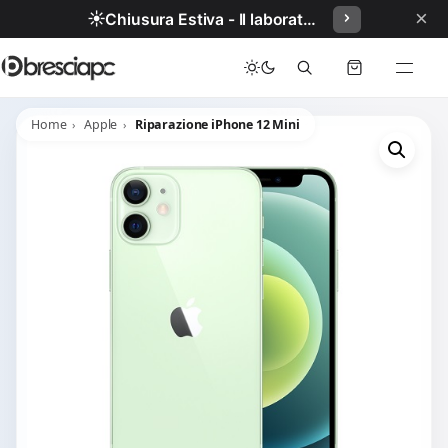
×
☀️
Chiusura Estiva - Il laboratorio resterà chiuso per ferie dal 29/06/2026 al 05/07/2026 compresi.
Home
Apple
Riparazione iPhone 12 Mini