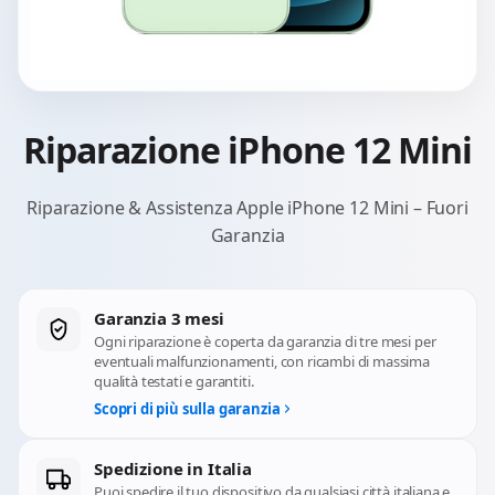
Riparazione iPhone 12 Mini
Riparazione & Assistenza Apple iPhone 12 Mini – Fuori
Garanzia
Garanzia 3 mesi
Ogni riparazione è coperta da garanzia di tre mesi per
eventuali malfunzionamenti, con ricambi di massima
qualità testati e garantiti.
Scopri di più sulla garanzia
Spedizione in Italia
Puoi spedire il tuo dispositivo da qualsiasi città italiana e