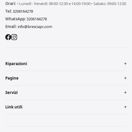
Orari:
• Lunedì - Venerdì: 09:00-12:30 e 14:00-19:00 • Sabato: 09:00-12:30
Tel:
3206164278
WhatsApp:
3206164278
Email:
info@bresciapc.com
Riparazioni
Pagine
Servizi
Link utili