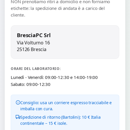
NON prenotiamo ritiri a domicilio e non forniamo
etichette: la spedizione di andata è a carico del
cliente.
BresciaPC Srl
Via Volturno 16
25126 Brescia
ORARI DEL LABORATORIO:
Lunedì - Venerdì: 09:00-12:30 e 14:00-19:00
Sabato: 09:00-12:30
Consiglio: usa un corriere espresso tracciabile e
imballa con cura.
Spedizione di ritorno (Bartolini): 10 € Italia
continentale – 15 € isole.