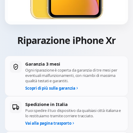
Riparazione iPhone Xr
Garanzia 3 mesi
Ogni riparazione è coperta da garanzia di tre mesi per
eventuali malfunzionamenti, con ricambi di massima
qualità testati e garantiti.
Scopri di più sulla garanzia
Spedizione in Italia
Puoi spedire il tuo dispositivo da qualsiasi città italiana e
lo restituiamo tramite corriere tracciato.
Vai alla pagina trasporto