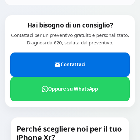
Max) la procedura è più complessa per via dell'incollaggio
strutturale.
Hai bisogno di un consiglio?
Contattaci per un preventivo gratuito e personalizzato.
Diagnosi da €20, scalata dal preventivo.
Contattaci
Oppure su WhatsApp
Perché scegliere noi per il tuo
iPhone Xr?