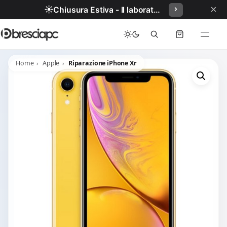
×
☀️
Chiusura Estiva - Il laboratorio resterà chiuso per ferie dal 29/06/2026 al 05/07/2026 compresi.
Home
Apple
Riparazione iPhone Xr