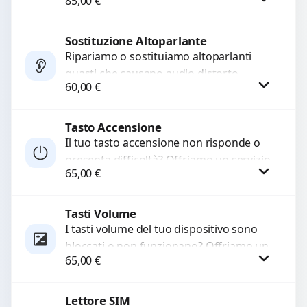
85,00
€
audio delle registrazioni o delle
chiamate. Diagnosi accurata e ricambi
di...
Sostituzione Altoparlante
Procedi
Ripariamo o sostituiamo altoparlanti
guasti che causano audio distorto,
60,00
€
basso o assente. Utilizziamo ricambi di
alta qualità garantiti per 3...
Tasto Accensione
Procedi
Il tuo tasto accensione non risponde o
presenta difficoltà? Offriamo un servizio
65,00
€
professionale di riparazione o
sostituzione utilizzando componenti di...
Tasti Volume
Procedi
I tasti volume del tuo dispositivo sono
bloccati o non funzionano? Offriamo un
65,00
€
servizio di riparazione o sostituzione
con ricambi...
Lettore SIM
Procedi