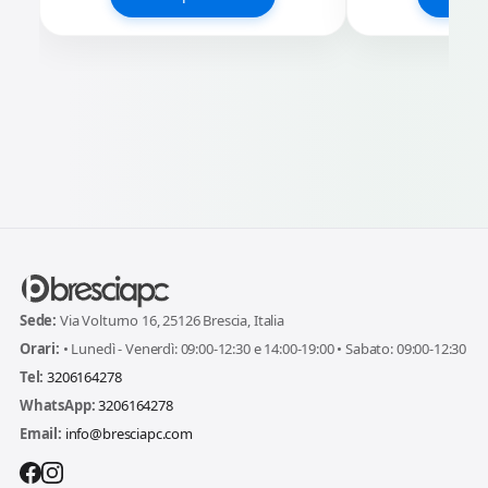
Sede:
Via Volturno 16, 25126 Brescia, Italia
Orari:
• Lunedì - Venerdì: 09:00-12:30 e 14:00-19:00 • Sabato: 09:00-12:30
Tel:
3206164278
WhatsApp:
3206164278
Email:
info@bresciapc.com