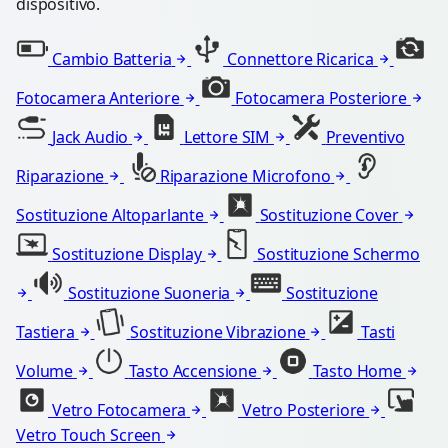
dispositivo.
Cambio Batteria
Connettore Ricarica
Fotocamera Anteriore
Fotocamera Posteriore
Jack Audio
Lettore SIM
Preventivo
Riparazione
Riparazione Microfono
Sostituzione Altoparlante
Sostituzione Cover
Sostituzione Display
Sostituzione Schermo
Sostituzione Suoneria
Sostituzione
Tastiera
Sostituzione Vibrazione
Tasti
Volume
Tasto Accensione
Tasto Home
Vetro Fotocamera
Vetro Posteriore
Vetro Touch Screen