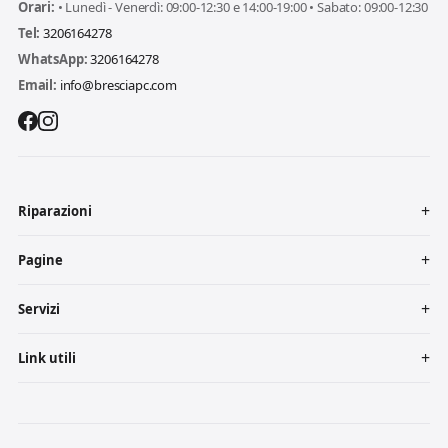
Orari:
• Lunedì - Venerdì: 09:00-12:30 e 14:00-19:00 • Sabato: 09:00-12:30
Tel:
3206164278
WhatsApp:
3206164278
Email:
info@bresciapc.com
Riparazioni
Pagine
Servizi
Link utili