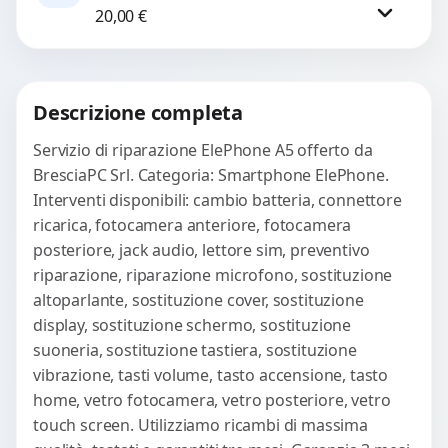
WhatsApp
20,00
€
check-up completo con strumenti
avanzati per...
Procedi
Descrizione completa
Servizio di riparazione ElePhone A5 offerto da
BresciaPC Srl. Categoria: Smartphone ElePhone.
Interventi disponibili: cambio batteria, connettore
ricarica, fotocamera anteriore, fotocamera
posteriore, jack audio, lettore sim, preventivo
riparazione, riparazione microfono, sostituzione
altoparlante, sostituzione cover, sostituzione
display, sostituzione schermo, sostituzione
suoneria, sostituzione tastiera, sostituzione
vibrazione, tasti volume, tasto accensione, tasto
home, vetro fotocamera, vetro posteriore, vetro
touch screen. Utilizziamo ricambi di massima