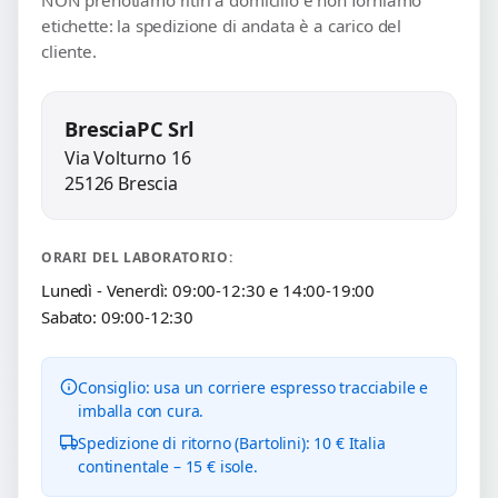
NON prenotiamo ritiri a domicilio e non forniamo
etichette: la spedizione di andata è a carico del
cliente.
BresciaPC Srl
Via Volturno 16
25126 Brescia
ORARI DEL LABORATORIO:
Lunedì - Venerdì: 09:00-12:30 e 14:00-19:00
Sabato: 09:00-12:30
Consiglio: usa un corriere espresso tracciabile e
imballa con cura.
Spedizione di ritorno (Bartolini): 10 € Italia
continentale – 15 € isole.