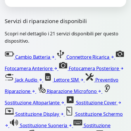
Servizi di riparazione disponibili
Scopri nel dettaglio i 21 servizi disponibili per questo
dispositivo.
Cambio Batteria
Connettore Ricarica
Fotocamera Anteriore
Fotocamera Posteriore
Jack Audio
Lettore SIM
Preventivo
Riparazione
Riparazione Microfono
Sostituzione Altoparlante
Sostituzione Cover
Sostituzione Display
Sostituzione Schermo
Sostituzione Suoneria
Sostituzione