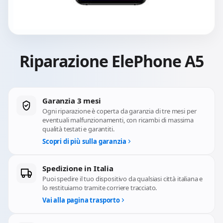
Riparazione ElePhone A5
Garanzia 3 mesi
Ogni riparazione è coperta da garanzia di tre mesi per
eventuali malfunzionamenti, con ricambi di massima
qualità testati e garantiti.
Scopri di più sulla garanzia
Spedizione in Italia
Puoi spedire il tuo dispositivo da qualsiasi città italiana e
lo restituiamo tramite corriere tracciato.
Vai alla pagina trasporto