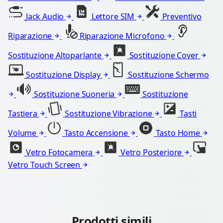
Jack Audio
Lettore SIM
Preventivo
Riparazione
Riparazione Microfono
Sostituzione Altoparlante
Sostituzione Cover
Sostituzione Display
Sostituzione Schermo
Sostituzione Suoneria
Sostituzione
Tastiera
Sostituzione Vibrazione
Tasti
Volume
Tasto Accensione
Tasto Home
Vetro Fotocamera
Vetro Posteriore
Vetro Touch Screen
Prodotti simili