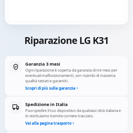
Riparazione LG K31
Garanzia 3 mesi
Ogni riparazione è coperta da garanzia di tre mesi per
eventuali malfunzionamenti, con ricambi di massima
qualità testati e garantiti.
Scopri di più sulla garanzia
Spedizione in Italia
Puoi spedire il tuo dispositivo da qualsiasi città italiana e
lo restituiamo tramite corriere tracciato.
Vai alla pagina trasporto