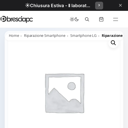
×
☀️
Chiusura Estiva - Il laboratorio resterà chiuso per ferie dal 29/06/2026 al 05/07/2026 compresi.
Home
Riparazione Smartphone
Smartphone LG
Riparazione LG