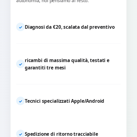
autonomia, noi pensiamo al resto.
Diagnosi da €20, scalata dal preventivo
✓
ricambi di massima qualità, testati e
✓
garantiti tre mesi
Tecnici specializzati Apple/Android
✓
Spedizione di ritorno tracciabile
✓