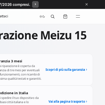
×
/07/2026 compresi.
attaci
razione Meizu 15
ranzia 3 mesi
i riparazione è coperta da
Scopri di più sulla garanzia
nzia di tre mesi per eventuali
funzionamenti, con ricambi di
ima qualità testati e garantiti.
dizione in Italia
 spedire il tuo dispositivo da
Vai alla pagina trasporto
siasi città italiana e lo