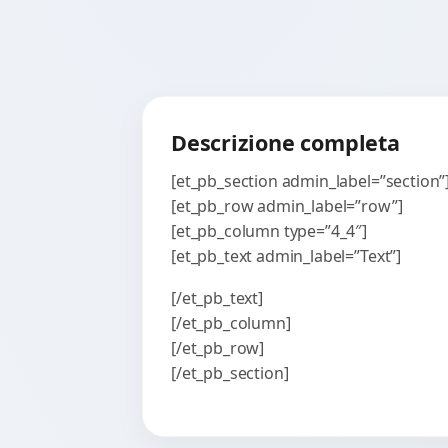
Descrizione completa
[et_pb_section admin_label=”section”
[et_pb_row admin_label=”row”]
[et_pb_column type=”4_4″]
[et_pb_text admin_label=”Text”]
[/et_pb_text]
[/et_pb_column]
[/et_pb_row]
[/et_pb_section]