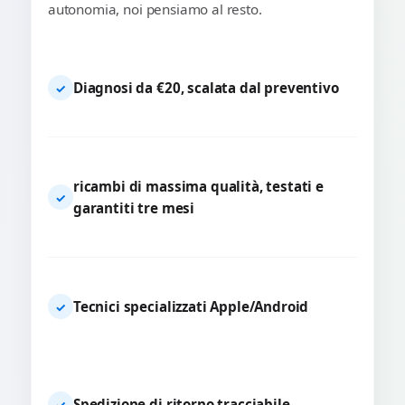
autonomia, noi pensiamo al resto.
Diagnosi da €20, scalata dal preventivo
✓
ricambi di massima qualità, testati e
✓
garantiti tre mesi
Tecnici specializzati Apple/Android
✓
Spedizione di ritorno tracciabile
✓