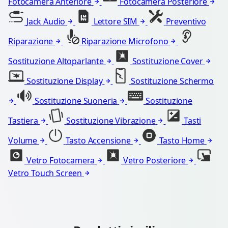
Fotocamera Anteriore
Fotocamera Posteriore
Jack Audio
Lettore SIM
Preventivo
Riparazione
Riparazione Microfono
Sostituzione Altoparlante
Sostituzione Cover
Sostituzione Display
Sostituzione Schermo
Sostituzione Suoneria
Sostituzione
Tastiera
Sostituzione Vibrazione
Tasti
Volume
Tasto Accensione
Tasto Home
Vetro Fotocamera
Vetro Posteriore
Vetro Touch Screen