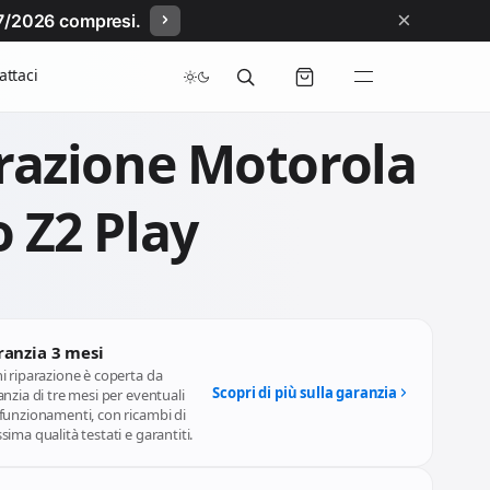
×
/07/2026 compresi.
attaci
razione Motorola
 Z2 Play
ranzia 3 mesi
i riparazione è coperta da
Scopri di più sulla garanzia
nzia di tre mesi per eventuali
funzionamenti, con ricambi di
ima qualità testati e garantiti.