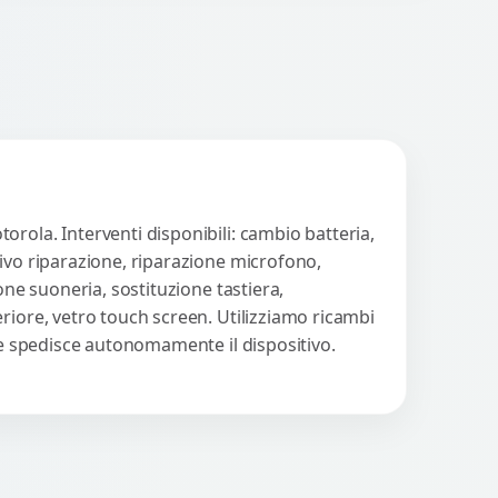
rola. Interventi disponibili: cambio batteria,
tivo riparazione, riparazione microfono,
one suoneria, sostituzione tastiera,
riore, vetro touch screen. Utilizziamo ricambi
nte spedisce autonomamente il dispositivo.