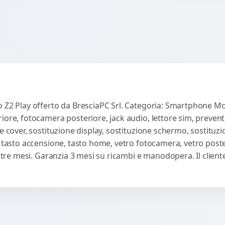
 Z2 Play offerto da BresciaPC Srl. Categoria: Smartphone Moto
iore, fotocamera posteriore, jack audio, lettore sim, preven
e cover, sostituzione display, sostituzione schermo, sostituzi
, tasto accensione, tasto home, vetro fotocamera, vetro poste
ti tre mesi. Garanzia 3 mesi su ricambi e manodopera. Il clie