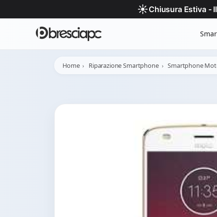
☀️
Chiusura Estiva - 
Smar
Home
Riparazione Smartphone
Smartphone Mot