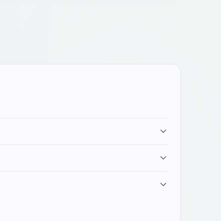
iparazione si avvicina al costo di un dispositivo
solo sul dispositivo originale assemblato in
ico, che per Lumia è diventata complessa.