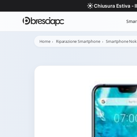
☀️
Chiusura Estiva - 
Smar
Home
Riparazione Smartphone
Smartphone Nok