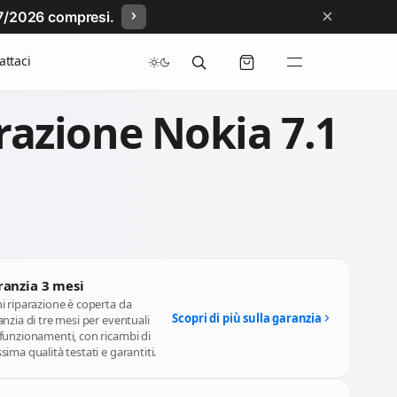
×
/07/2026 compresi.
attaci
razione Nokia 7.1
ranzia 3 mesi
i riparazione è coperta da
Scopri di più sulla garanzia
nzia di tre mesi per eventuali
funzionamenti, con ricambi di
ima qualità testati e garantiti.