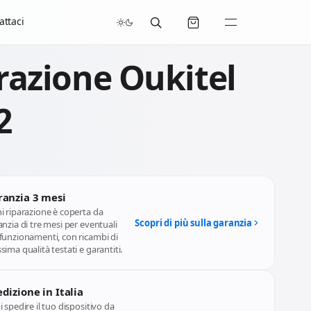
/07/2026 compresi.
attaci
razione Oukitel
2
ranzia 3 mesi
i riparazione è coperta da
Scopri di più sulla garanzia
nzia di tre mesi per eventuali
funzionamenti, con ricambi di
ima qualità testati e garantiti.
dizione in Italia
 spedire il tuo dispositivo da