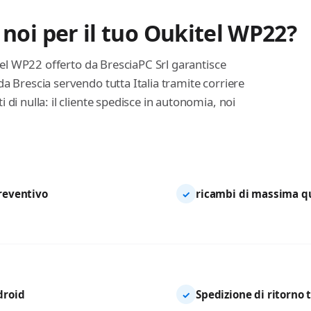
 noi per il tuo Oukitel WP22?
itel WP22 offerto da BresciaPC Srl garantisce
a Brescia servendo tutta Italia tramite corriere
di nulla: il cliente spedisce in autonomia, noi
preventivo
ricambi di massima qua
✓
droid
Spedizione di ritorno 
✓