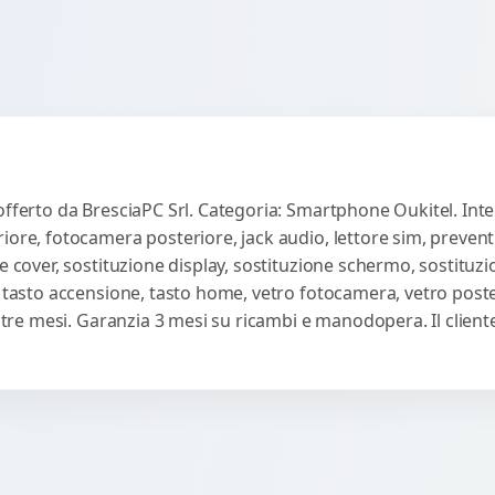
fferto da BresciaPC Srl. Categoria: Smartphone Oukitel. Inter
iore, fotocamera posteriore, jack audio, lettore sim, preven
e cover, sostituzione display, sostituzione schermo, sostituzi
, tasto accensione, tasto home, vetro fotocamera, vetro poste
ti tre mesi. Garanzia 3 mesi su ricambi e manodopera. Il clie