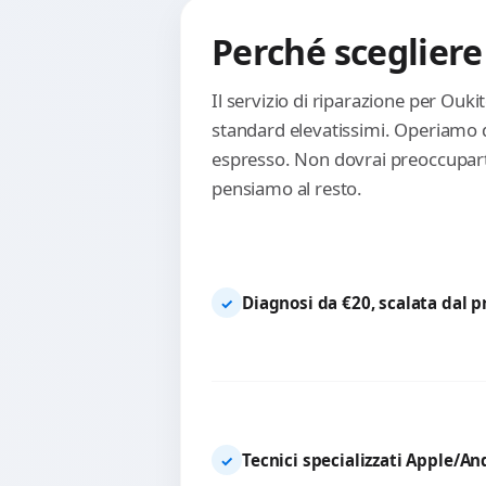
Perché scegliere
Il servizio di riparazione per Ouk
standard elevatissimi. Operiamo d
espresso. Non dovrai preoccuparti 
pensiamo al resto.
Diagnosi da €20, scalata dal 
✓
Tecnici specializzati Apple/An
✓