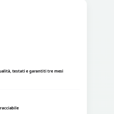
lità, testati e garantiti tre mesi
tracciabile