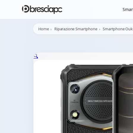
☀️
Chiusura Estiva - 
Smar
Home
Riparazione Smartphone
Smartphone Ouki
🔍