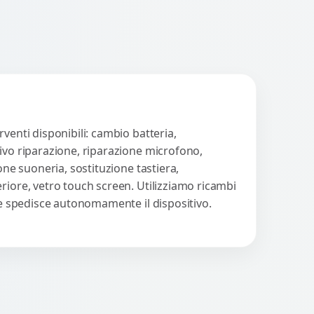
venti disponibili: cambio batteria,
tivo riparazione, riparazione microfono,
one suoneria, sostituzione tastiera,
riore, vetro touch screen. Utilizziamo ricambi
nte spedisce autonomamente il dispositivo.