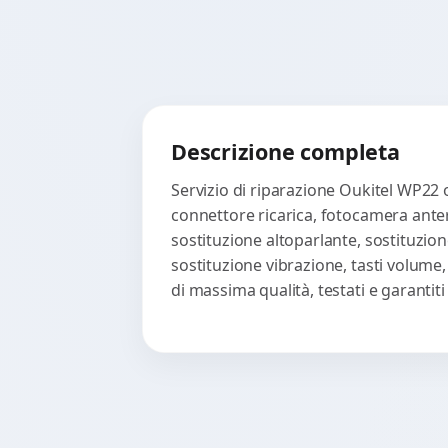
Descrizione completa
Servizio di riparazione Oukitel WP22 o
connettore ricarica, fotocamera anter
sostituzione altoparlante, sostituzion
sostituzione vibrazione, tasti volume
di massima qualità, testati e garanti