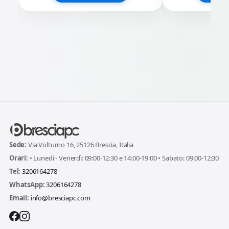
Sede:
Via Volturno 16, 25126 Brescia, Italia
Orari:
• Lunedì - Venerdì: 09:00-12:30 e 14:00-19:00 • Sabato: 09:00-12:30
Tel:
3206164278
WhatsApp:
3206164278
Email:
info@bresciapc.com