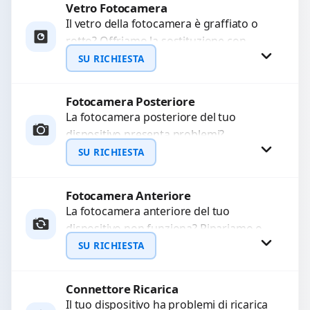
Vetro Fotocamera
Richiedi Preventivo
Il vetro della fotocamera è graffiato o
rotto? Offriamo la sostituzione con
WhatsApp
ricambi di alta qualità garantiti per 3
SU RICHIESTA
mesi....
Fotocamera Posteriore
Richiedi Preventivo
La fotocamera posteriore del tuo
dispositivo presenta problemi?
WhatsApp
Interveniamo per risolvere guasti come
SU RICHIESTA
immagini sfocate, messa a fuoco non
funzionante,...
Fotocamera Anteriore
Richiedi Preventivo
La fotocamera anteriore del tuo
dispositivo non funziona? Ripariamo o
WhatsApp
sostituiamo fotocamere guaste con
SU RICHIESTA
problemi come immagini sfocate, messa
a...
Connettore Ricarica
Richiedi Preventivo
Il tuo dispositivo ha problemi di ricarica