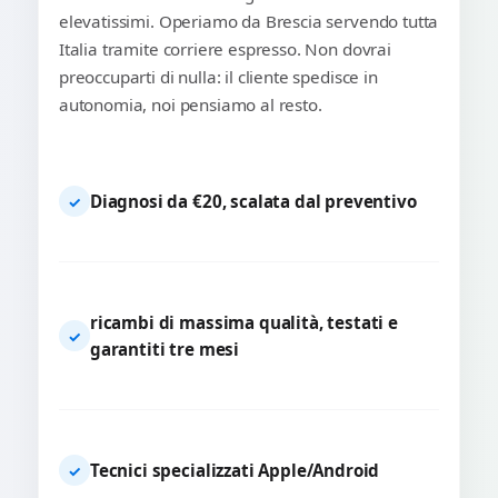
elevatissimi. Operiamo da Brescia servendo tutta
Italia tramite corriere espresso. Non dovrai
preoccuparti di nulla: il cliente spedisce in
autonomia, noi pensiamo al resto.
Diagnosi da €20, scalata dal preventivo
✓
ricambi di massima qualità, testati e
✓
garantiti tre mesi
Tecnici specializzati Apple/Android
✓