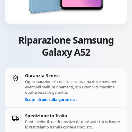
Riparazione Samsung
Galaxy A52
Garanzia 3 mesi
Ogni riparazione è coperta da garanzia di tre mesi per
eventuali malfunzionamenti, con ricambi di massima
qualità testati e garantiti.
Scopri di più sulla garanzia
Spedizione in Italia
Puoi spedire il tuo dispositivo da qualsiasi città italiana e
lo restituiamo tramite corriere tracciato.