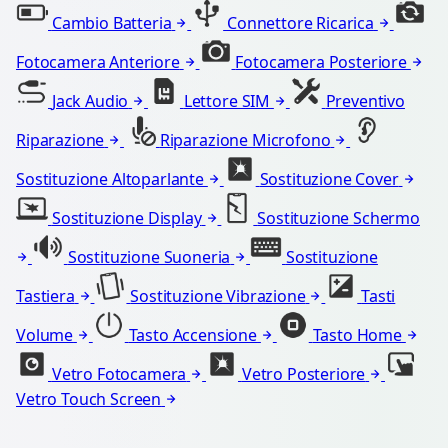
Cambio Batteria
Connettore Ricarica
Fotocamera Anteriore
Fotocamera Posteriore
Jack Audio
Lettore SIM
Preventivo
Riparazione
Riparazione Microfono
Sostituzione Altoparlante
Sostituzione Cover
Sostituzione Display
Sostituzione Schermo
Sostituzione Suoneria
Sostituzione
Tastiera
Sostituzione Vibrazione
Tasti
Volume
Tasto Accensione
Tasto Home
Vetro Fotocamera
Vetro Posteriore
Vetro Touch Screen