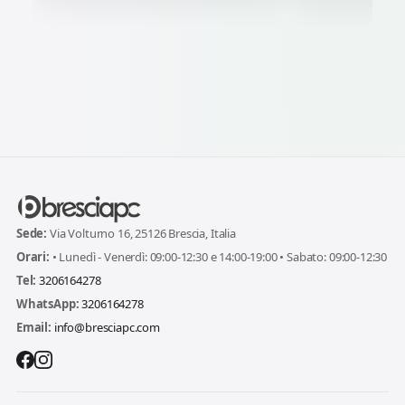
Sede:
Via Volturno 16, 25126 Brescia, Italia
Orari:
• Lunedì - Venerdì: 09:00-12:30 e 14:00-19:00 • Sabato: 09:00-12:30
Tel:
3206164278
WhatsApp:
3206164278
Email:
info@bresciapc.com