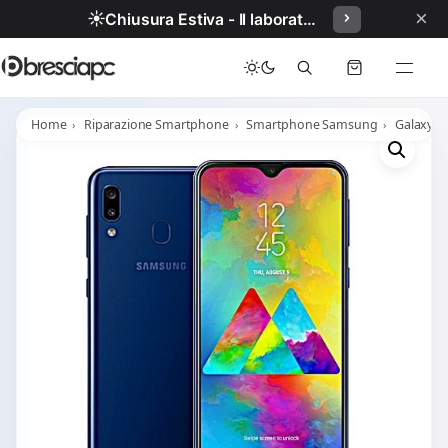
×
☀️
Chiusura Estiva - Il laboratorio resterà chiuso per ferie dal 29/06/2026 al 05/07/2026 compresi.
Home
Riparazione Smartphone
Smartphone Samsung
Galaxy A