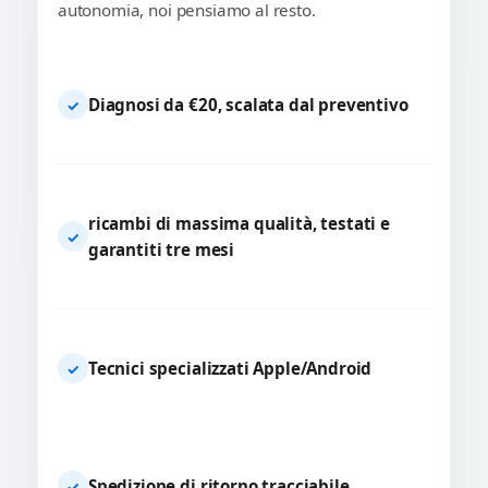
autonomia, noi pensiamo al resto.
Diagnosi da €20, scalata dal preventivo
✓
ricambi di massima qualità, testati e
✓
garantiti tre mesi
Tecnici specializzati Apple/Android
✓
Spedizione di ritorno tracciabile
✓