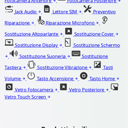
Fotocamera Anteriore
Fotocamera Posteriore
Jack Audio
Lettore SIM
Preventivo
Riparazione
Riparazione Microfono
Sostituzione Altoparlante
Sostituzione Cover
Sostituzione Display
Sostituzione Schermo
Sostituzione Suoneria
Sostituzione
Tastiera
Sostituzione Vibrazione
Tasti
Volume
Tasto Accensione
Tasto Home
Vetro Fotocamera
Vetro Posteriore
Vetro Touch Screen