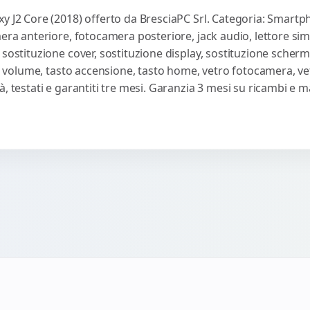
y J2 Core (2018) offerto da BresciaPC Srl. Categoria: Smartp
mera anteriore, fotocamera posteriore, jack audio, lettore sim
 sostituzione cover, sostituzione display, sostituzione scherm
sti volume, tasto accensione, tasto home, vetro fotocamera, ve
, testati e garantiti tre mesi. Garanzia 3 mesi su ricambi e 