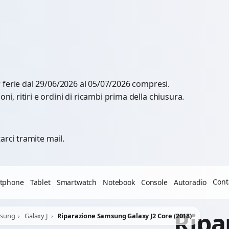
al 29/06/2026 al 05/07/2026 compresi.
r ferie dal 29/06/2026 al 05/07/2026 compresi.
, ritiri e ordini di ricambi prima della chiusura.
arci tramite mail.
Cont
tphone
Tablet
Smartwatch
Notebook
Console
Autoradio