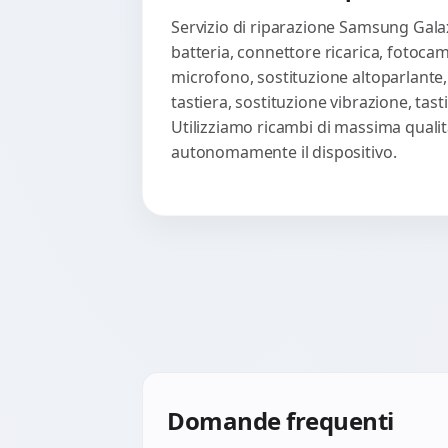
Descrizione completa
Servizio di riparazione Samsung Galax
batteria, connettore ricarica, fotoca
microfono, sostituzione altoparlante,
tastiera, sostituzione vibrazione, ta
Utilizziamo ricambi di massima qualità
autonomamente il dispositivo.