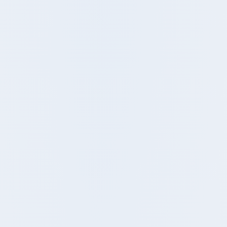
Home
Riparazione Smartphone
Smartphone Sa
🔍