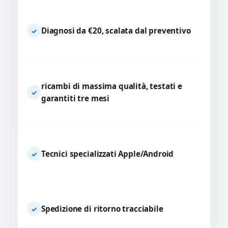
Diagnosi da €20, scalata dal preventivo
✓
ricambi di massima qualità, testati e
✓
garantiti tre mesi
Tecnici specializzati Apple/Android
✓
Spedizione di ritorno tracciabile
✓