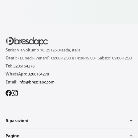
Sede:
Via Volturno 16, 25126 Brescia, Italia
Orari:
• Lunedì - Venerdì: 09:00-12:30 e 14:00-19:00 • Sabato: 09:00-12:30
Tel:
3206164278
WhatsApp:
3206164278
Email:
info@bresciapc.com
Riparazioni
Pagine