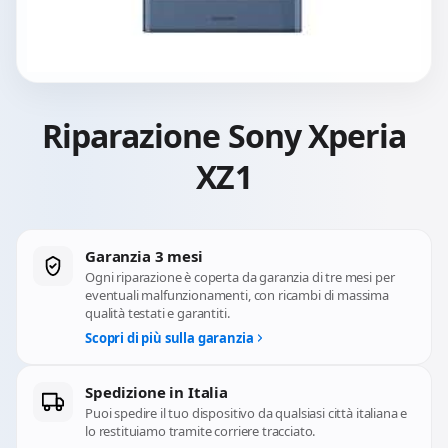
Riparazione Sony Xperia
XZ1
Garanzia 3 mesi
Ogni riparazione è coperta da garanzia di tre mesi per
eventuali malfunzionamenti, con ricambi di massima
qualità testati e garantiti.
Scopri di più sulla garanzia
Spedizione in Italia
Puoi spedire il tuo dispositivo da qualsiasi città italiana e
lo restituiamo tramite corriere tracciato.