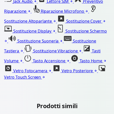
Jack Audio
Lettore SIM
Preventivo
Riparazione
Riparazione Microfono
Sostituzione Altoparlante
Sostituzione Cover
Sostituzione Display
Sostituzione Schermo
Sostituzione Suoneria
Sostituzione
Tastiera
Sostituzione Vibrazione
Tasti
Volume
Tasto Accensione
Tasto Home
Vetro Fotocamera
Vetro Posteriore
Vetro Touch Screen
Prodotti simili