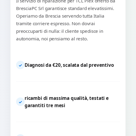
Il servizio di riparazione per TCL Plex offerto da
BresciaPC Srl garantisce standard elevatissimi.
Operiamo da Brescia servendo tutta Italia
tramite corriere espresso. Non dovrai
preoccuparti di nulla: il cliente spedisce in
autonomia, noi pensiamo al resto.
Diagnosi da €20, scalata dal preventivo
✓
ricambi di massima qualità, testati e
✓
garantiti tre mesi