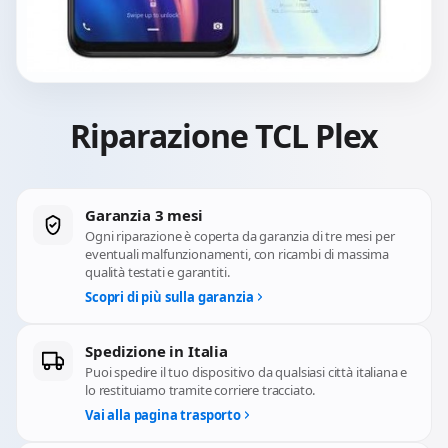
Riparazione TCL Plex
Garanzia 3 mesi
Ogni riparazione è coperta da garanzia di tre mesi per
eventuali malfunzionamenti, con ricambi di massima
qualità testati e garantiti.
Scopri di più sulla garanzia
Spedizione in Italia
Puoi spedire il tuo dispositivo da qualsiasi città italiana e
lo restituiamo tramite corriere tracciato.
Vai alla pagina trasporto