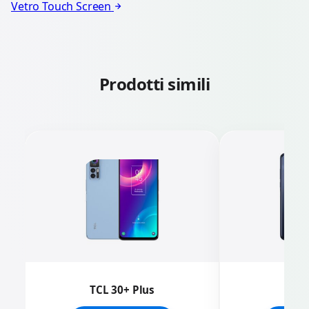
Vetro Touch Screen
Prodotti simili
TCL 30+ Plus
TCL