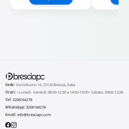
Sede:
Via Volturno 16, 25126 Brescia, Italia
Orari:
• Lunedì - Venerdì: 09:00-12:30 e 14:00-19:00 • Sabato: 09:00-12:30
Tel:
3206164278
WhatsApp:
3206164278
Email:
info@bresciapc.com