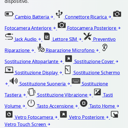
dispositivo.
Cambio Batteria
Connettore Ricarica
Fotocamera Anteriore
Fotocamera Posteriore
Jack Audio
Lettore SIM
Preventivo
Riparazione
Riparazione Microfono
Sostituzione Altoparlante
Sostituzione Cover
Sostituzione Display
Sostituzione Schermo
Sostituzione Suoneria
Sostituzione
Tastiera
Sostituzione Vibrazione
Tasti
Volume
Tasto Accensione
Tasto Home
Vetro Fotocamera
Vetro Posteriore
Vetro Touch Screen