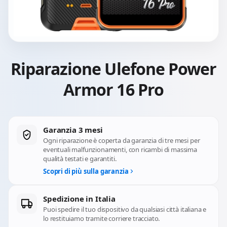
Riparazione Ulefone Power
Armor 16 Pro
Garanzia 3 mesi
Ogni riparazione è coperta da garanzia di tre mesi per
eventuali malfunzionamenti, con ricambi di massima
qualità testati e garantiti.
Scopri di più sulla garanzia
Spedizione in Italia
Puoi spedire il tuo dispositivo da qualsiasi città italiana e
lo restituiamo tramite corriere tracciato.