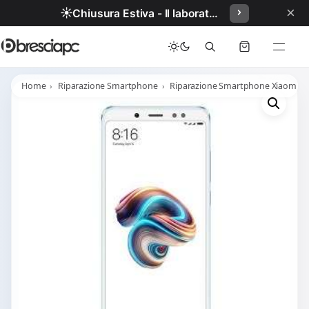
×
☀️
Chiusura Estiva - Il laboratorio resterà chiuso per ferie dal 29/06/2026 al 05/07/2026 compresi.
Home
Riparazione Smartphone
Riparazione Smartphone Xiaomi