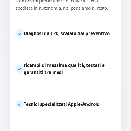
Non dovrai preoccuparti di nulla: il cliente
spedisce in autonomia, noi pensiamo al resto.
Diagnosi da €20, scalata dal preventivo
✓
ricambi di massima qualità, testati e
✓
garantiti tre mesi
Tecnici specializzati Apple/Android
✓