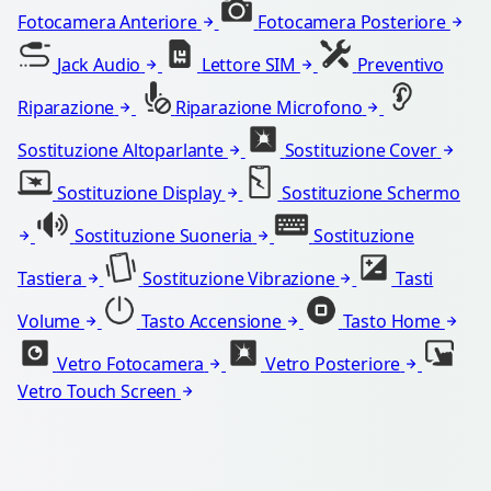
Fotocamera Anteriore
Fotocamera Posteriore
Jack Audio
Lettore SIM
Preventivo
Riparazione
Riparazione Microfono
Sostituzione Altoparlante
Sostituzione Cover
Sostituzione Display
Sostituzione Schermo
Sostituzione Suoneria
Sostituzione
Tastiera
Sostituzione Vibrazione
Tasti
Volume
Tasto Accensione
Tasto Home
Vetro Fotocamera
Vetro Posteriore
Vetro Touch Screen