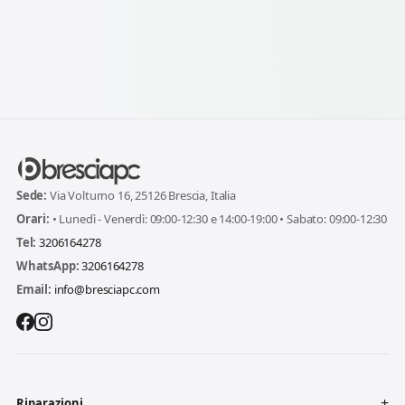
Sede:
Via Volturno 16, 25126 Brescia, Italia
Orari:
• Lunedì - Venerdì: 09:00-12:30 e 14:00-19:00 • Sabato: 09:00-12:30
Tel:
3206164278
WhatsApp:
3206164278
Email:
info@bresciapc.com
Riparazioni