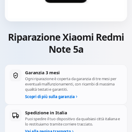
Riparazione Xiaomi Redmi
Note 5a
Garanzia 3 mesi
Ogni riparazione è coperta da garanzia di tre mesi per
eventuali malfunzionamenti, con ricambi di massima
qualità testati e garantiti.
Scopri di più sulla garanzia
Spedizione in Italia
Puoi spedire il tuo dispositivo da qualsiasi città italiana e
lo restituiamo tramite corriere tracciato.
Vai alla pagina trasporto