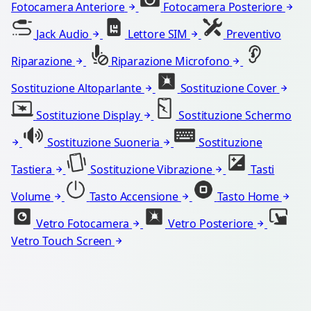
Fotocamera Anteriore
Fotocamera Posteriore
Jack Audio
Lettore SIM
Preventivo
Riparazione
Riparazione Microfono
Sostituzione Altoparlante
Sostituzione Cover
Sostituzione Display
Sostituzione Schermo
Sostituzione Suoneria
Sostituzione
Tastiera
Sostituzione Vibrazione
Tasti
Volume
Tasto Accensione
Tasto Home
Vetro Fotocamera
Vetro Posteriore
Vetro Touch Screen