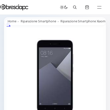
☀️
Chiusura Estiva - Il laboratorio resterà chiuso per ferie dal 29/06/2026 al 05/07/2026 compresi.
Home
Riparazione Smartphone
Riparazione Smartphone Xiaomi
🔍