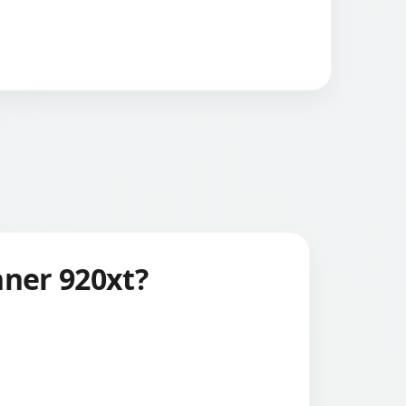
nner 920xt?