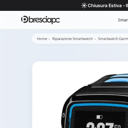
☀️
Chiusura Estiva - 
Smar
Home
Riparazione Smartwatch
Smartwatch Garm