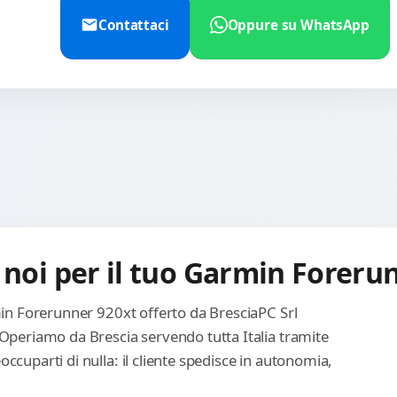
Contattaci
Oppure su WhatsApp
 noi per il tuo Garmin Foreru
rmin Forerunner 920xt offerto da BresciaPC Srl
 Operiamo da Brescia servendo tutta Italia tramite
ccuparti di nulla: il cliente spedisce in autonomia,