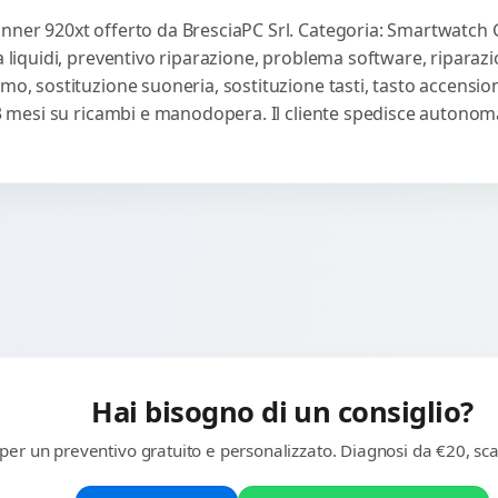
nner 920xt offerto da BresciaPC Srl. Categoria: Smartwatch G
da liquidi, preventivo riparazione, problema software, riparaz
mo, sostituzione suoneria, sostituzione tasti, tasto accensio
a 3 mesi su ricambi e manodopera. Il cliente spedisce autonom
Hai bisogno di un consiglio?
 per un preventivo gratuito e personalizzato. Diagnosi da €20, sca