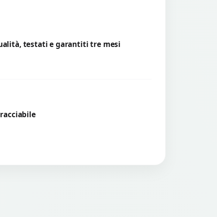
lità, testati e garantiti tre mesi
tracciabile