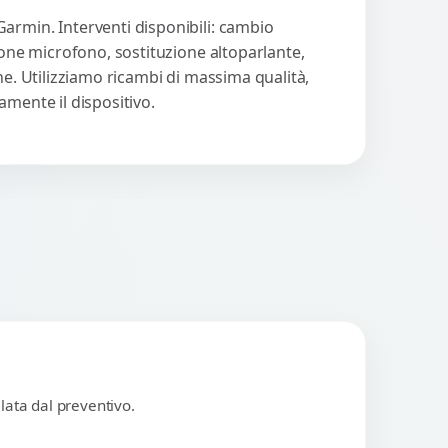
armin. Interventi disponibili: cambio
ione microfono, sostituzione altoparlante,
ne. Utilizziamo ricambi di massima qualità,
amente il dispositivo.
lata dal preventivo.