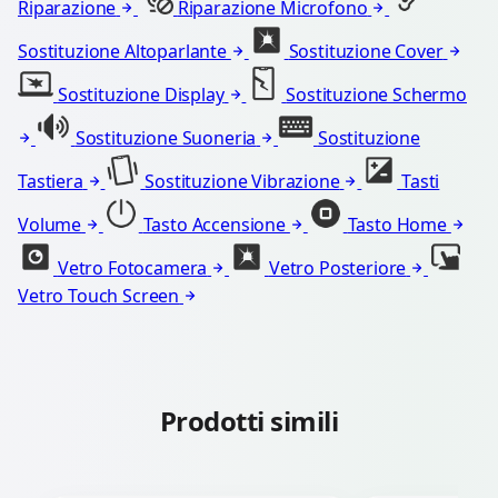
Riparazione
Riparazione Microfono
Sostituzione Altoparlante
Sostituzione Cover
Sostituzione Display
Sostituzione Schermo
Sostituzione Suoneria
Sostituzione
Tastiera
Sostituzione Vibrazione
Tasti
Volume
Tasto Accensione
Tasto Home
Vetro Fotocamera
Vetro Posteriore
Vetro Touch Screen
Prodotti simili