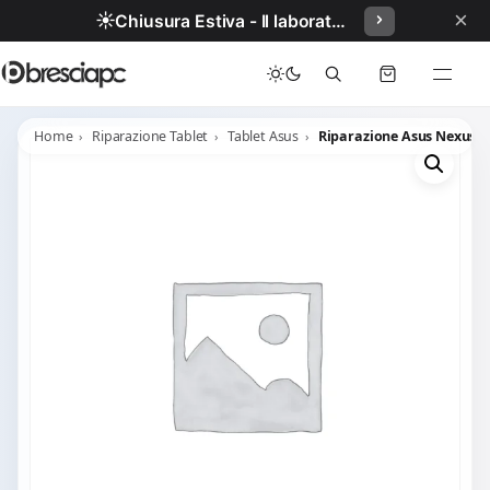
×
☀️
Chiusura Estiva - Il laboratorio resterà chiuso per ferie dal 29/06/2026 al 05/07/2026 compresi.
Home
Riparazione Tablet
Tablet Asus
Riparazione Asus Nexus 7