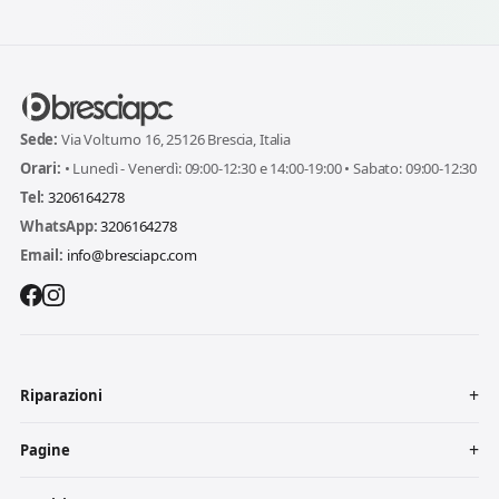
Sede:
Via Volturno 16, 25126 Brescia, Italia
Orari:
• Lunedì - Venerdì: 09:00-12:30 e 14:00-19:00 • Sabato: 09:00-12:30
Tel:
3206164278
WhatsApp:
3206164278
Email:
info@bresciapc.com
Riparazioni
Pagine