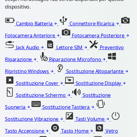
dispositivo.
Cambio Batteria
Connettore Ricarica
Fotocamera Anteriore
Fotocamera Posteriore
Jack Audio
Lettore SIM
Preventivo
Riparazione
Riparazione Microfono
Ripristino Windows
Sostituzione Altoparlante
Sostituzione Cover
Sostituzione Display
Sostituzione Schermo
Sostituzione
Suoneria
Sostituzione Tastiera
Sostituzione Vibrazione
Tasti Volume
Tasto Accensione
Tasto Home
Vetro