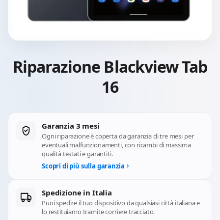
Riparazione Blackview Tab
16
Garanzia 3 mesi
Ogni riparazione è coperta da garanzia di tre mesi per
eventuali malfunzionamenti, con ricambi di massima
qualità testati e garantiti.
Scopri di più sulla garanzia
Spedizione in Italia
Puoi spedire il tuo dispositivo da qualsiasi città italiana e
lo restituiamo tramite corriere tracciato.