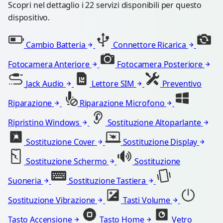
Scopri nel dettaglio i 22 servizi disponibili per questo
dispositivo.
Cambio Batteria
Connettore Ricarica
Fotocamera Anteriore
Fotocamera Posteriore
Jack Audio
Lettore SIM
Preventivo
Riparazione
Riparazione Microfono
Ripristino Windows
Sostituzione Altoparlante
Sostituzione Cover
Sostituzione Display
Sostituzione Schermo
Sostituzione
Suoneria
Sostituzione Tastiera
Sostituzione Vibrazione
Tasti Volume
Tasto Accensione
Tasto Home
Vetro