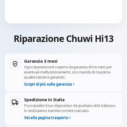
Riparazione Chuwi Hi13
Garanzia 3 mesi
Ogni riparazione è coperta da garanzia di tre mesi per
eventuali malfunzionamenti, con ricambi di massima
qualità testati e garantiti.
Scopri di più sulla garanzia
Spedizione in Italia
Puoi spedire il tuo dispositivo da qualsiasi città italiana e
lo restituiamo tramite corriere tracciato.
Vai alla pagina trasporto