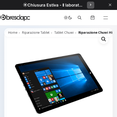
×
☀️
Chiusura Estiva - Il laboratorio resterà chiuso per ferie dal 29/06/2026 al 05/07/2026 compresi.
Home
Riparazione Tablet
Tablet Chuwi
Riparazione Chuwi Hi13