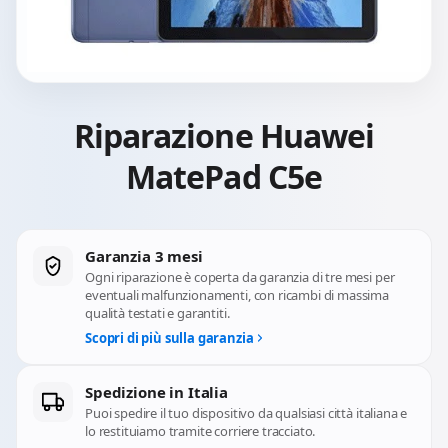
Riparazione Huawei
MatePad C5e
Garanzia 3 mesi
Ogni riparazione è coperta da garanzia di tre mesi per
eventuali malfunzionamenti, con ricambi di massima
qualità testati e garantiti.
Scopri di più sulla garanzia
Spedizione in Italia
Puoi spedire il tuo dispositivo da qualsiasi città italiana e
lo restituiamo tramite corriere tracciato.