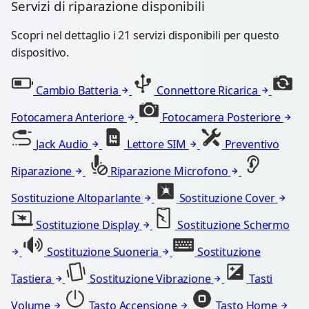
Servizi di riparazione disponibili
Scopri nel dettaglio i 21 servizi disponibili per questo
dispositivo.
Cambio Batteria
Connettore Ricarica
Fotocamera Anteriore
Fotocamera Posteriore
Jack Audio
Lettore SIM
Preventivo
Riparazione
Riparazione Microfono
Sostituzione Altoparlante
Sostituzione Cover
Sostituzione Display
Sostituzione Schermo
Sostituzione Suoneria
Sostituzione
Tastiera
Sostituzione Vibrazione
Tasti
Volume
Tasto Accensione
Tasto Home