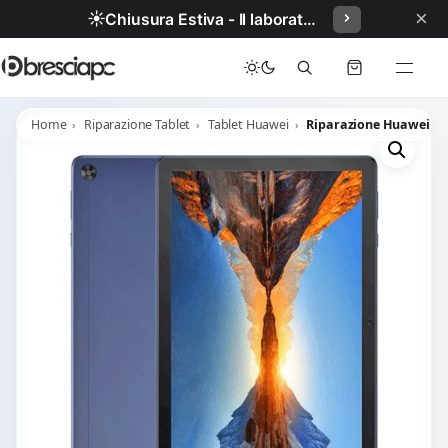
×
☀️
Chiusura Estiva - Il laboratorio resterà chiuso per ferie dal 29/06/2026 al 05/07/2026 compresi.
Home
Riparazione Tablet
Tablet Huawei
Riparazione Huawei M