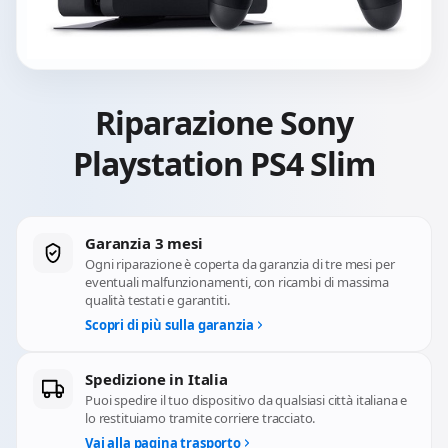
Riparazione Sony
Playstation PS4 Slim
Garanzia 3 mesi
Ogni riparazione è coperta da garanzia di tre mesi per
eventuali malfunzionamenti, con ricambi di massima
qualità testati e garantiti.
Scopri di più sulla garanzia
Spedizione in Italia
Puoi spedire il tuo dispositivo da qualsiasi città italiana e
lo restituiamo tramite corriere tracciato.
Vai alla pagina trasporto