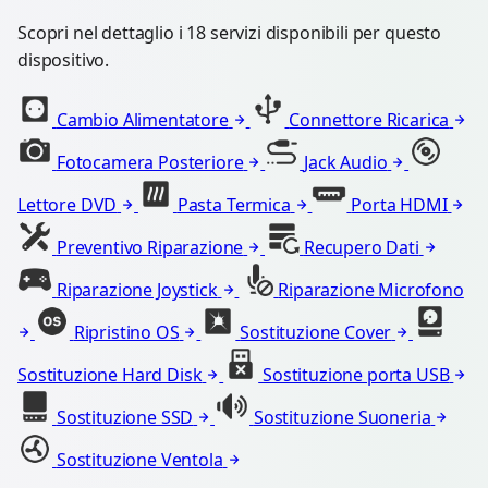
Scopri nel dettaglio i 18 servizi disponibili per questo
dispositivo.
Cambio Alimentatore
Connettore Ricarica
Fotocamera Posteriore
Jack Audio
Lettore DVD
Pasta Termica
Porta HDMI
Preventivo Riparazione
Recupero Dati
Riparazione Joystick
Riparazione Microfono
Ripristino OS
Sostituzione Cover
Sostituzione Hard Disk
Sostituzione porta USB
Sostituzione SSD
Sostituzione Suoneria
Sostituzione Ventola