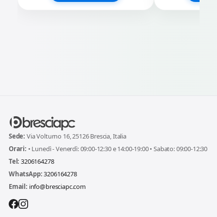
Sede:
Via Volturno 16, 25126 Brescia, Italia
Orari:
• Lunedì - Venerdì: 09:00-12:30 e 14:00-19:00 • Sabato: 09:00-12:30
Tel:
3206164278
WhatsApp:
3206164278
Email:
info@bresciapc.com