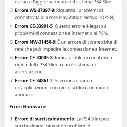
durante l’aggiornamento del sistema PS4 Slim.
Errore WS-37397-9
: Riguarda i problemi di
connettività alla rete PlayStation Network (PSN).
Errore CE-33991-5
: Questo errore è legato a
problemi di connessione a Internet o al PSN.
Errore NW-31456-9
: È un errore di connettività di
rete che può impedire la connessione a Internet.
Errore CE-30005-8
: Indica problemi con il disco
rigido della PS4 Slim o con il sistema di
archiviazione.
Errore CE-34861-2
: Si verifica quando
un’applicazione o un gioco si blocca in modo
anomalo.
Errori Hardware:
Errore di surriscaldamento
: La PS4 Slim può
surriscaldarsi, causando problemi di