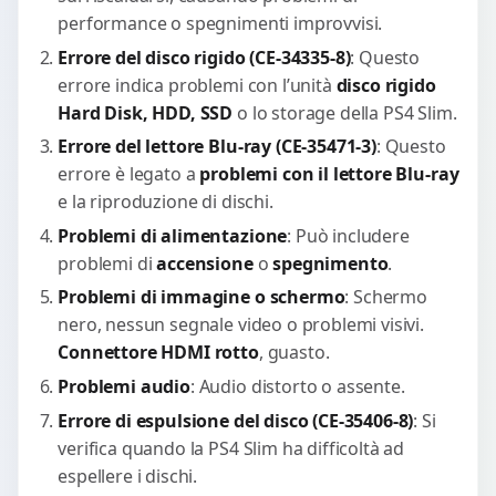
performance o spegnimenti improvvisi.
Errore del disco rigido (CE-34335-8)
: Questo
errore indica problemi con l’unità
disco rigido
Hard Disk, HDD, SSD
o lo storage della PS4 Slim.
Errore del lettore Blu-ray (CE-35471-3)
: Questo
errore è legato a
problemi con il lettore Blu-ray
e la riproduzione di dischi.
Problemi di alimentazione
: Può includere
problemi di
accensione
o
spegnimento
.
Problemi di immagine o schermo
: Schermo
nero, nessun segnale video o problemi visivi.
Connettore HDMI rotto
, guasto.
Problemi audio
: Audio distorto o assente.
Errore di espulsione del disco (CE-35406-8)
: Si
verifica quando la PS4 Slim ha difficoltà ad
espellere i dischi.