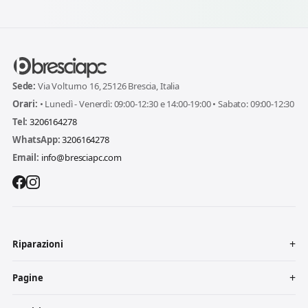
Sede:
Via Volturno 16, 25126 Brescia, Italia
Orari:
• Lunedì - Venerdì: 09:00-12:30 e 14:00-19:00 • Sabato: 09:00-12:30
Tel:
3206164278
WhatsApp:
3206164278
Email:
info@bresciapc.com
Riparazioni
Pagine