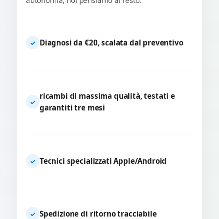
autonomia, noi pensiamo al resto.
Diagnosi da €20, scalata dal preventivo
✓
ricambi di massima qualità, testati e
✓
garantiti tre mesi
Tecnici specializzati Apple/Android
✓
Spedizione di ritorno tracciabile
✓