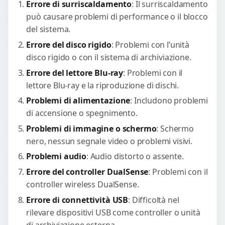
Errore di surriscaldamento
: Il surriscaldamento
può causare problemi di performance o il blocco
del sistema.
Errore del disco rigido
: Problemi con l’unità
disco rigido o con il sistema di archiviazione.
Errore del lettore Blu-ray
: Problemi con il
lettore Blu-ray e la riproduzione di dischi.
Problemi di alimentazione
: Includono problemi
di accensione o spegnimento.
Problemi di immagine o schermo
: Schermo
nero, nessun segnale video o problemi visivi.
Problemi audio
: Audio distorto o assente.
Errore del controller DualSense
: Problemi con il
controller wireless DualSense.
Errore di connettività USB
: Difficoltà nel
rilevare dispositivi USB come controller o unità
di archiviazione esterna.