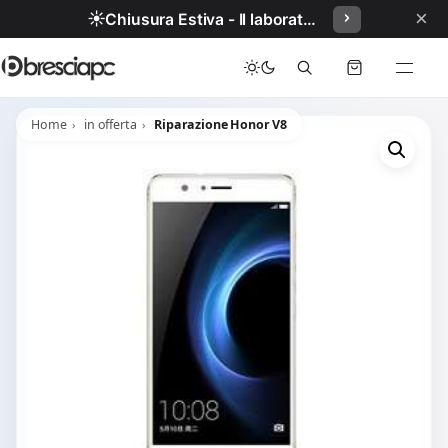
×
☀️
Chiusura Estiva - Il laboratorio resterà chiuso per ferie dal 29/06/2026 al 05/07/2026 compresi.
Home
in offerta
Riparazione Honor V8