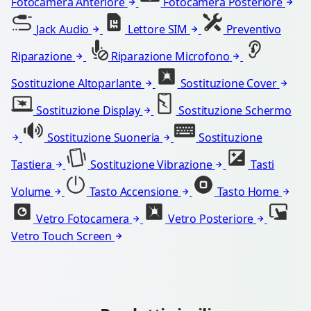
Fotocamera Anteriore
Fotocamera Posteriore
Jack Audio
Lettore SIM
Preventivo
Riparazione
Riparazione Microfono
Sostituzione Altoparlante
Sostituzione Cover
Sostituzione Display
Sostituzione Schermo
Sostituzione Suoneria
Sostituzione
Tastiera
Sostituzione Vibrazione
Tasti
Volume
Tasto Accensione
Tasto Home
Vetro Fotocamera
Vetro Posteriore
Vetro Touch Screen