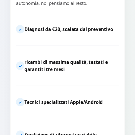
autonomia, noi pensiamo al resto.
Diagnosi da €20, scalata dal preventivo
✓
ricambi di massima qualità, testati e
✓
garantiti tre mesi
Tecnici specializzati Apple/Android
✓
Spedizione di ritorno tracciabile
✓