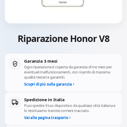
Riparazione Honor V8
Garanzia 3 mesi
Ogni riparazione è coperta da garanzia di tre mesi per
eventuali malfunzionamenti, con ricambi di massima
qualità testati e garantiti.
Scopri di più sulla garanzia
Spedizione in Italia
Puoi spedire il tuo dispositivo da qualsiasi città italiana e
lo restituiamo tramite corriere tracciato.
Vai alla pagina trasporto