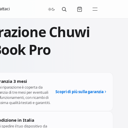
/07/2026 compresi.
attaci
razione Chuwi
ook Pro
ranzia 3 mesi
i riparazione è coperta da
Scopri di più sulla garanzia
nzia di tre mesi per eventuali
funzionamenti, con ricambi di
ima qualità testati e garantiti.
dizione in Italia
 spedire il tuo dispositivo da