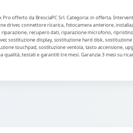
 Pro offerto da BresciaPC Srl. Categoria: in offerta. Interven
ne driver, connettore ricarica, fotocamera anteriore, installaz
 riparazione, recupero dati, riparazione microfono, ripristin
ver, sostituzione display, sostituzione hard disk, sostituzione
ituzione touchpad, sostituzione ventola, tasto accensione, u
 qualità, testati e garantiti tre mesi. Garanzia 3 mesi su ri