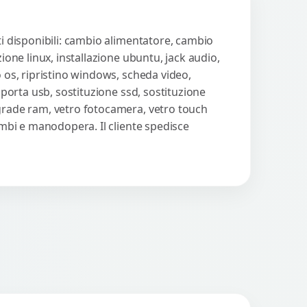
ti disponibili: cambio alimentatore, cambio
ione linux, installazione ubuntu, jack audio,
o os, ripristino windows, scheda video,
 porta usb, sostituzione ssd, sostituzione
pgrade ram, vetro fotocamera, vetro touch
cambi e manodopera. Il cliente spedisce