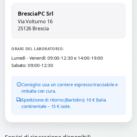
BresciaPC Srl
Via Volturno 16
25126 Brescia
ORARI DEL LABORATORIO:
Lunedì - Venerdì: 09:00-12:30 e 14:00-19:00
Sabato: 09:00-12:30
Consiglio: usa un corriere espresso tracciabile e
imballa con cura.
Spedizione di ritorno (Bartolini): 10 € Italia
continentale – 15 € isole.
Servizi di riparazione disponibili