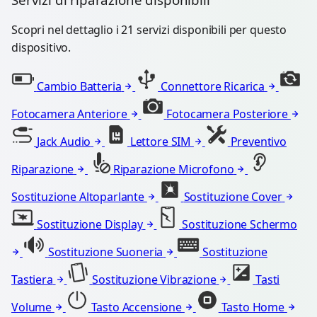
Scopri nel dettaglio i 21 servizi disponibili per questo
dispositivo.
Cambio Batteria
Connettore Ricarica
Fotocamera Anteriore
Fotocamera Posteriore
Jack Audio
Lettore SIM
Preventivo
Riparazione
Riparazione Microfono
Sostituzione Altoparlante
Sostituzione Cover
Sostituzione Display
Sostituzione Schermo
Sostituzione Suoneria
Sostituzione
Tastiera
Sostituzione Vibrazione
Tasti
Volume
Tasto Accensione
Tasto Home