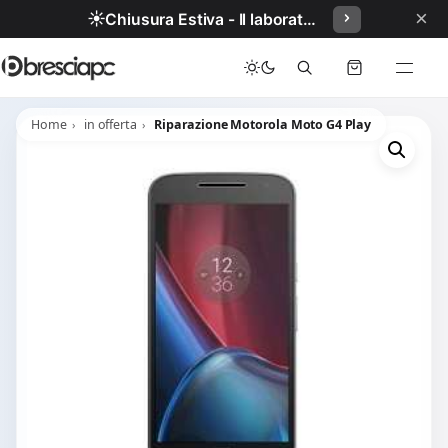
×
☀️
Chiusura Estiva - Il laboratorio resterà chiuso per ferie dal 29/06/2026 al 05/07/2026 compresi.
Home
in offerta
Riparazione Motorola Moto G4 Play