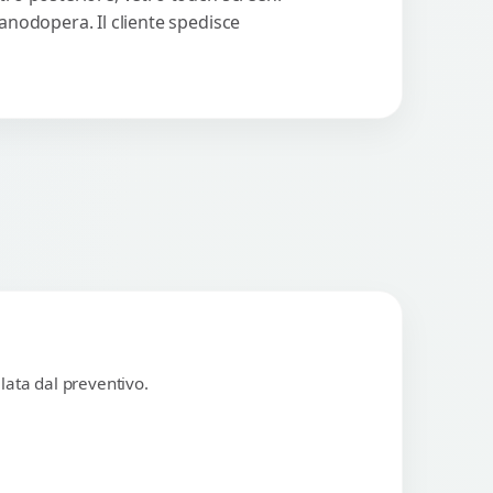
manodopera. Il cliente spedisce
lata dal preventivo.