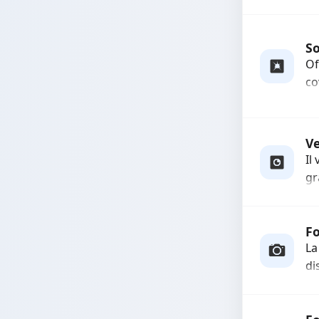
pi
co
So
Of
co
us
e 
es
V
Il
gr
so
qu
Fo
La
di
In
co