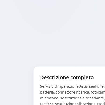
Descrizione completa
Servizio di riparazione Asus ZenFone 
batteria, connettore ricarica, fotoca
microfono, sostituzione altoparlante,
tastiera, sostituzione vibrazione, ta