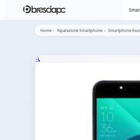
☀️
Chiusura Estiva - 
Smar
Home
Riparazione Smartphone
Smartphone Asu
🔍