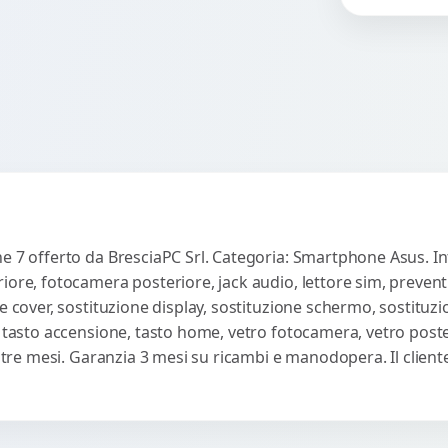
es
co
e 7 offerto da BresciaPC Srl. Categoria: Smartphone Asus. Int
iore, fotocamera posteriore, jack audio, lettore sim, preven
e cover, sostituzione display, sostituzione schermo, sostituzi
, tasto accensione, tasto home, vetro fotocamera, vetro poste
ti tre mesi. Garanzia 3 mesi su ricambi e manodopera. Il clie