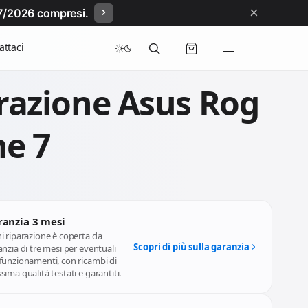
×
/07/2026 compresi.
attaci
razione Asus Rog
e 7
ranzia 3 mesi
i riparazione è coperta da
Scopri di più sulla garanzia
nzia di tre mesi per eventuali
funzionamenti, con ricambi di
ima qualità testati e garantiti.