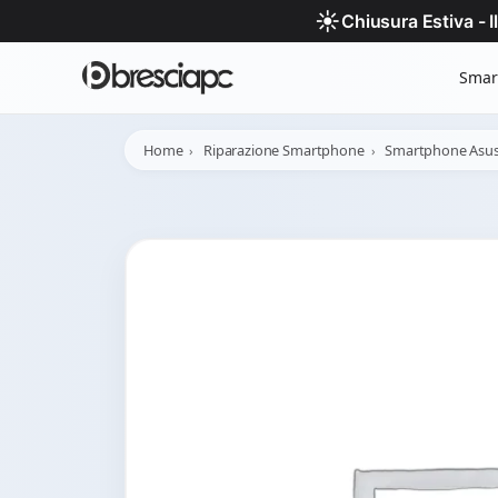
☀️
Chiusura Estiva - 
Smar
Home
Riparazione Smartphone
Smartphone Asu