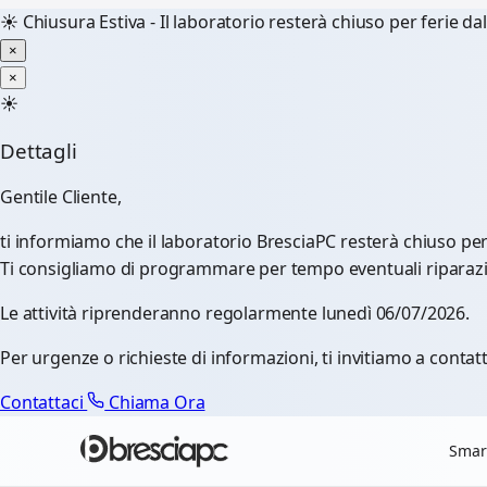
☀️
Chiusura Estiva - Il laboratorio resterà chiuso per ferie d
×
×
☀️
Dettagli
Gentile Cliente,
ti informiamo che il laboratorio BresciaPC resterà chiuso pe
Ti consigliamo di programmare per tempo eventuali riparazioni
Le attività riprenderanno regolarmente lunedì 06/07/2026.
Per urgenze o richieste di informazioni, ti invitiamo a contatt
Contattaci
Chiama Ora
Smar