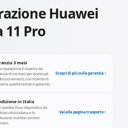
razione Huawei
 11 Pro
ranzia 3 mesi
i riparazione è coperta da
Scopri di più sulla garanzia
nzia di tre mesi per eventuali
funzionamenti, con ricambi di
ima qualità testati e garantiti.
dizione in Italia
 spedire il tuo dispositivo da
Vai alla pagina trasporto
siasi città italiana e lo
ituiamo tramite corriere
ciato.