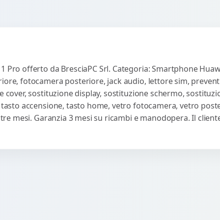
1 Pro offerto da BresciaPC Srl. Categoria: Smartphone Huawei
iore, fotocamera posteriore, jack audio, lettore sim, preven
e cover, sostituzione display, sostituzione schermo, sostituzi
, tasto accensione, tasto home, vetro fotocamera, vetro poste
ti tre mesi. Garanzia 3 mesi su ricambi e manodopera. Il clie